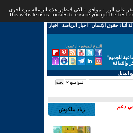
ر على الزر - موافق - لكي لاتظهر هذه الرسالة مرة اخرى -
This website uses cookies to ensure you get the best 
لة أنباء حقوق الإنسان
-
اخبار الرياضة
-
اخبار
التبرع للموقع - ادعمونا
اعية للجميع
"
ر والثقافة
 البديل
في دعم
زياد ملكوش