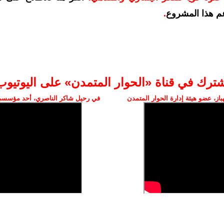
م هذا المشروع
.
شترك في قناة «الحوار المتمدن» على اليوتيوب
ز، عضو هيئة إدارة الحوار المتمدن
في رحيل شاكر الناصري، أحد مؤسسي 