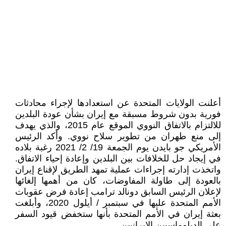
أعلنت الولايات المتحدة عن استعدادها لإجراء محادثات
فورية بدون شروط مسبقة مع إيران بشأن عودة البلدين
للالتزام بالاتفاق النووي الموقع عام 2015، والذي يهدف
إلى منع طهران من تطوير سلاح نووي. وأكد الرئيس
الأمريكي جو بايدن يوم الجمعة 19/ 2/ 2021 رغبة بلاده
في إيجاد حل للخلافات بين البلدين وإعادة إحياء الاتفاق.
واتخذت إدارته إجراءات عملية تمهد الطريق لإقناع إيران
بالعودة إلى طاولة المفاوضات، كان من أهمها إلغائها
لإعلان الرئيس السابق دونالد ترامب إعادة فرض عقوبات
الأمم المتحدة عليها في سبتمبر / أيلول 2020، وأبلغت
بعثة إيران في الأمم المتحدة بأنها ستخفض قيود السفر
على الدبلوماسيين الإيرانيين.