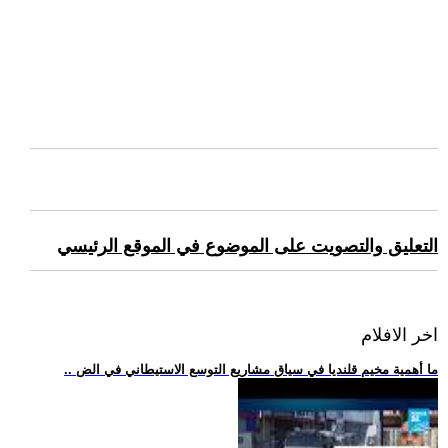
التعليق والتصويت على الموضوع في الموقع الرئيسي
اخر الافلام
.. ما أهمية مخيم قلنديا في سياق مشاريع التوسع الاستيطاني في الض