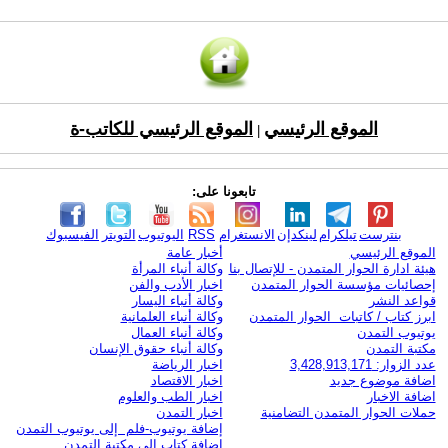
الموقع الرئيسي
الموقع الرئيسي للكاتب-ة
|
تابعونا على:
بنترست
تيلكرام
لينكدإن
الانستغرام
RSS
اليوتيوب
التويتر
الفيسبوك
الموقع الرئيسي
أخبار عامة
هيئة ادارة الحوار المتمدن - للإتصال بنا
وكالة أنباء المرأة
إحصائيات مؤسسة الحوار المتمدن
اخبار الأدب والفن
قواعد النشر
وكالة أنباء اليسار
ابرز كتاب / كاتبات الحوار المتمدن
وكالة أنباء العلمانية
يوتيوب التمدن
وكالة أنباء العمال
مكتبة التمدن
وكالة أنباء حقوق الإنسان
عدد الزوار: 3,428,913,171
اخبار الرياضة
اضافة موضوع جديد
اخبار الاقتصاد
اضافة الاخبار
اخبار الطب والعلوم
حملات الحوار المتمدن التضامنية
اخبار التمدن
إضافة يوتيوب-فلم إلى يوتيوب التمدن
إضافة كتاب إلى مكتبة التمدن