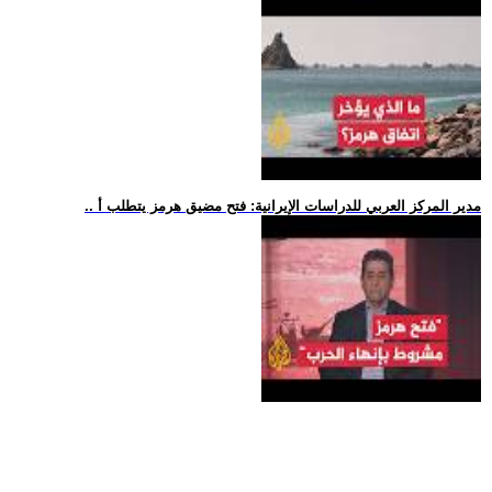
.. مدير المركز العربي للدراسات الإيرانية: فتح مضيق هرمز يتطلب أ