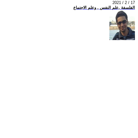
2021 / 2 / 17
الفلسفة ,علم النفس , وعلم الاجتماع