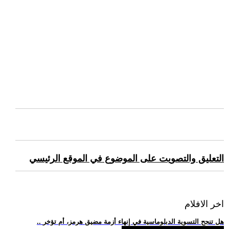
التعليق والتصويت على الموضوع في الموقع الرئيسي
اخر الافلام
.. هل تنجح التسوية الدبلوماسية في إنهاء أزمة مضيق هرمز، أم تؤخر