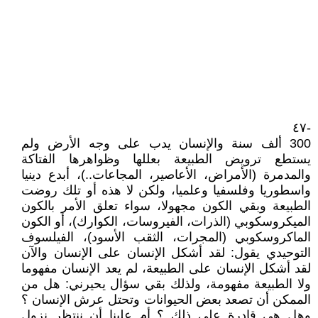
-٤٧
300 ألف سنة والإنسان يدب على وجه الأرض ولم
يستطع ترويض الطبيعة بعللها وظواهرها الفتاكة
والمدمرة (الأمراض، الأعاصير، المجاعات..)، أبدع دينيا
واسطوريا وفلسفيا وعلميا، ولكن لا هذه أو تلك روضت
الطبيعة وبقي الكون مجهولا، سواء تعلق الأمر بالكون
الميكروسكوبي (الذرات، الفيروسات، الكوارك)، أو الكون
الماكروسكوبي (المجرات، الثقب الأسود)، الفيلسوف
التوحيدي يقول: لقد أشكل الإنسان على الإنسان والآن
لقد أشكل الإنسان على الطبيعة، لم يعد الإنسان مفهوما
ولا الطبيعة مفهومة، ولذلك بقي سؤال يحيرني: هل من
الممكن أن تصعد بعض الحيوانات وتحتل عرش الإنسان ؟
وهل هي قادرة على ذلك ؟ أم علينا أن ننتظر نزول