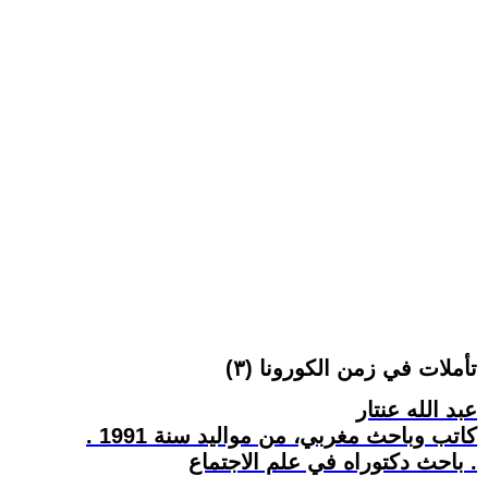
تأملات في زمن الكورونا (٣)
عبد الله عنتار
كاتب وباحث مغربي، من مواليد سنة 1991 .
باحث دكتوراه في علم الاجتماع .