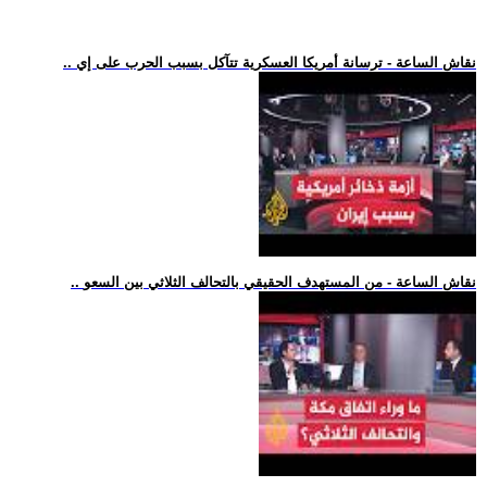
.. نقاش الساعة - ترسانة أمريكا العسكرية تتآكل بسبب الحرب على إي
.. نقاش الساعة - من المستهدف الحقيقي بالتحالف الثلاثي بين السعو