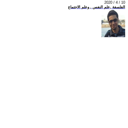
2020 / 4 / 10
الفلسفة ,علم النفس , وعلم الاجتماع