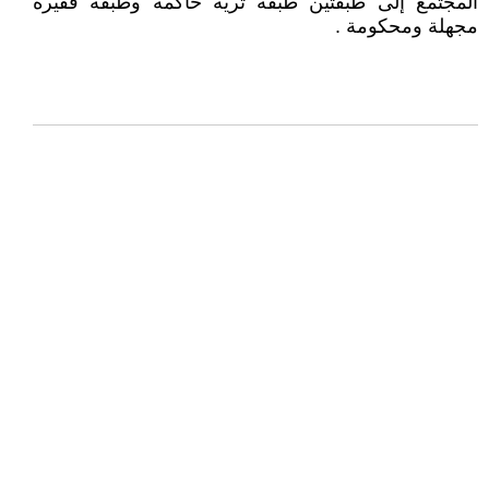
المجتمع إلى طبقتين طبقة ثرية حاكمة وطبقة فقيرة
مجهلة ومحكومة .