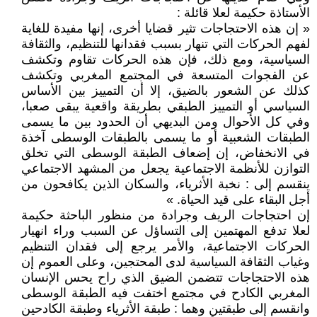
الأستاذة حكيمة لعلا قائلة :
« إن هذه الاحتجاجات تثير قضايا أخرى، إنها مفيدة للغاية
لفهم الحركات التي تنهار بسبب فقدانها للتنظيم، والثقافة
السياسية، ومع ذلك، فإن هذه الحركات تقاوم وتكشف
عن الفجوات المتسعة في المجتمع المغربي وتكشف
كذلك عن الشعور بالضيق، إلا أن التمييز بين الأساس
السياسي أو التمييز الطبقي بطريقة واقعية يبقى صعبا،
وفي كل الأحوال ومن البديهي أن الحدود بين ما يسمى
الطبقات الشعبية أو ما يسمى بالطبقات الوسطى آخذة
في الانخفاض، إن إضعاف الطبقة الوسطى التي تخلق
التوازن للأنظمة الاجتماعية يجعل من المشهد الاجتماعي
ينقسم إلى : نخبة الأثرياء، والسكان الذين يكافحون من
أجل البقاء على قيد الحياة. »
إن احتجاجات الريف وجرادة من منظور الباحثة حكيمة
لعلا تدفع المهتمين إلى التساؤل عن السبب وراء انهيار
الحركات الاجتماعية، والأمر يرجع إلى فقدان التنظيم
وغياب الثقافة السياسية لدى المحتجين، وعلى العموم إن
هذه الاحتجاجات تتضمن الضيق الذي راح يحس الإنسان
المغربي الكادح في مجتمع اختفت فيه الطبقة الوسطى
وانقسم إلى طبقتين وهما : طبقة الأثرياء وطبقة الكادحين