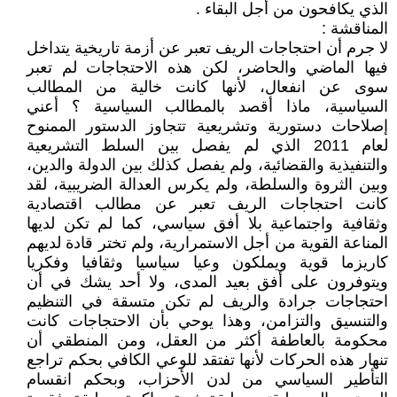
الذي يكافحون من أجل البقاء .
المناقشة :
لا جرم أن احتجاجات الريف تعبر عن أزمة تاريخية يتداخل
فيها الماضي والحاضر، لكن هذه الاحتجاجات لم تعبر
سوى عن انفعال، لأنها كانت خالية من المطالب
السياسية، ماذا أقصد بالمطالب السياسية ؟ أعني
إصلاحات دستورية وتشريعية تتجاوز الدستور الممنوح
لعام 2011 الذي لم يفصل بين السلط التشريعية
والتنفيذية والقضائية، ولم يفصل كذلك بين الدولة والدين،
وبين الثروة والسلطة، ولم يكرس العدالة الضريبية، لقد
كانت احتجاجات الريف تعبر عن مطالب اقتصادية
وثقافية واجتماعية بلا أفق سياسي، كما لم تكن لديها
المناعة القوية من أجل الاستمرارية، ولم تختر قادة لديهم
كاريزما قوية ويملكون وعيا سياسيا وثقافيا وفكريا
ويتوفرون على أفق بعيد المدى، ولا أحد يشك في أن
احتجاجات جرادة والريف لم تكن متسقة في التنظيم
والتنسيق والتزامن، وهذا يوحي بأن الاحتجاجات كانت
محكومة بالعاطفة أكثر من العقل، ومن المنطقي أن
تنهار هذه الحركات لأنها تفتقد للوعي الكافي بحكم تراجع
التأطير السياسي من لدن الأحزاب، وبحكم انقسام