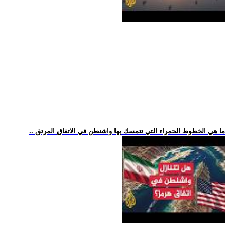
.. ما هي الخطوط الحمراء التي تتمسك بها واشنطن في الاتفاق المرتق