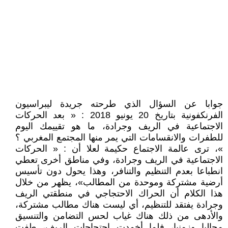
جوابا عن السؤال الذي طرحته جريدة ليبراسيون
الفرنكفونية بتاريخ 20 يونيو 2018 : « بعد الحركات
الاجتماعية في الريف وجرادة، ما هو تقييمك اليوم
للطفرات والانقسامات التي يمر منها المجتمع المغربي ؟
»، ترى عالمة الاجتماع حكيمة لعلا أن : « الحركات
الاجتماعية في الريف وجرادة، وفي مناطق أخرى تعطي
انطباعا بعدم التنظيم والتنافر، وهذا يحول دون تأسيس
أرضية مشتركة وموحدة من المطالب»، يظهر من خلال
هذا الكلام أن الحراك الاحتجاجي في منطقتي الريف
وجرادة يفتقد للتنظيم، أي ليست هناك مطالب مشتركة،
والأدهى من ذلك هناك غياب لحس التضامن والتنسيق
مجاليا وزمنيا، فلما أخمدت احتجاجات الريف، طفت