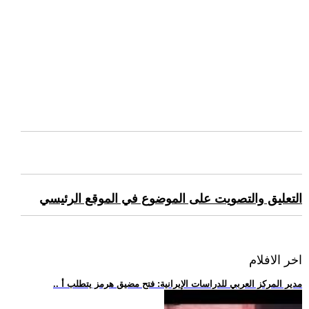
التعليق والتصويت على الموضوع في الموقع الرئيسي
اخر الافلام
.. مدير المركز العربي للدراسات الإيرانية: فتح مضيق هرمز يتطلب أ