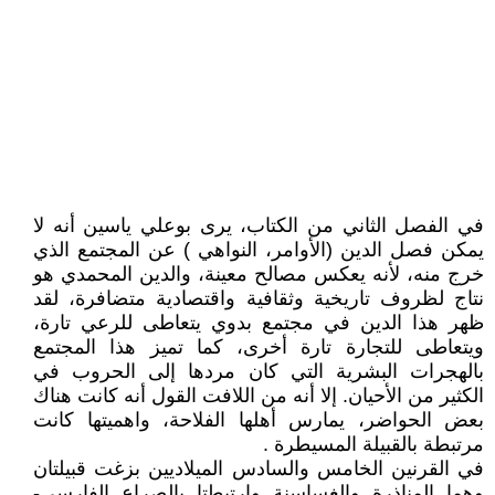
في الفصل الثاني من الكتاب، يرى بوعلي ياسين أنه لا
يمكن فصل الدين (الأوامر، النواهي ) عن المجتمع الذي
خرج منه، لأنه يعكس مصالح معينة، والدين المحمدي هو
نتاج لظروف تاريخية وثقافية واقتصادية متضافرة، لقد
ظهر هذا الدين في مجتمع بدوي يتعاطى للرعي تارة،
ويتعاطى للتجارة تارة أخرى، كما تميز هذا المجتمع
بالهجرات البشرية التي كان مردها إلى الحروب في
الكثير من الأحيان. إلا أنه من اللافت القول أنه كانت هناك
بعض الحواضر، يمارس أهلها الفلاحة، واهميتها كانت
مرتبطة بالقبيلة المسيطرة .
في القرنين الخامس والسادس الميلاديين بزغت قبيلتان
وهما المناذرة والغساسنة وارتبطتا بالصراع الفارسي-