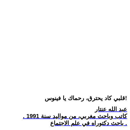
قلبي كاد يحترق، رحماك يا فينوس!
عبد الله عنتار
كاتب وباحث مغربي، من مواليد سنة 1991 .
باحث دكتوراه في علم الاجتماع .