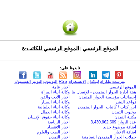
الموقع الرئيسي
الموقع الرئيسي للكاتب-ة
|
تابعونا على:
بنترست
تيلكرام
لينكدإن
الانستغرام
RSS
اليوتيوب
التويتر
الفيسبوك
الموقع الرئيسي
أخبار عامة
هيئة ادارة الحوار المتمدن - للإتصال بنا
وكالة أنباء المرأة
إحصائيات مؤسسة الحوار المتمدن
اخبار الأدب والفن
قواعد النشر
وكالة أنباء اليسار
ابرز كتاب / كاتبات الحوار المتمدن
وكالة أنباء العلمانية
يوتيوب التمدن
وكالة أنباء العمال
مكتبة التمدن
وكالة أنباء حقوق الإنسان
عدد الزوار: 3,430,962,609
اخبار الرياضة
اضافة موضوع جديد
اخبار الاقتصاد
اضافة الاخبار
اخبار الطب والعلوم
حملات الحوار المتمدن التضامنية
اخبار التمدن