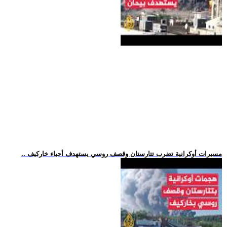
.. مسيرات أوكرانية تضرب تتارستان وقصف روسي يستهدف أحياء خاركيف