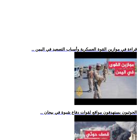
.. قراءة في موازين القوة العسكرية وأسباب التصعيد في اليمن
.. الحوثيون يستهدفون مواقع لقوات دفاع شبوة في بيحان