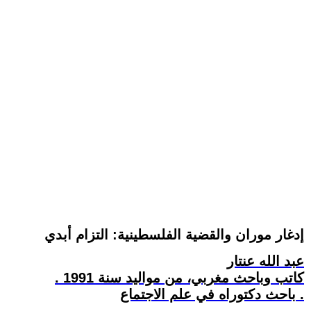
إدغار موران والقضية الفلسطينية: التزام أبدي
عبد الله عنتار
كاتب وباحث مغربي، من مواليد سنة 1991 .
باحث دكتوراه في علم الاجتماع .