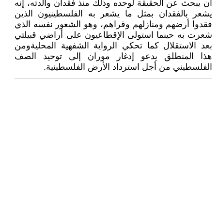
أن يبحث عن الحقيقة لوحده وذلك منذ فقدان والدته، إنه
يشعر بالفقدان بمثل ما يشعر به الفلسطينيون الذين
فقدوا أرضهم ومنازلهم وقراهم، وهو الشعور نفسه الذي
شعرت به حينما استولى الإقطاعيون على أراضي قبيلتي
بعد الاستقلال كما تحكي الرواية الشفهية المحليةومن
هذا المنطلق يدعو إدغار موران إلى توحيد الصف
الفلسطيني من أجل استرداد الأرض الفلسطينية.