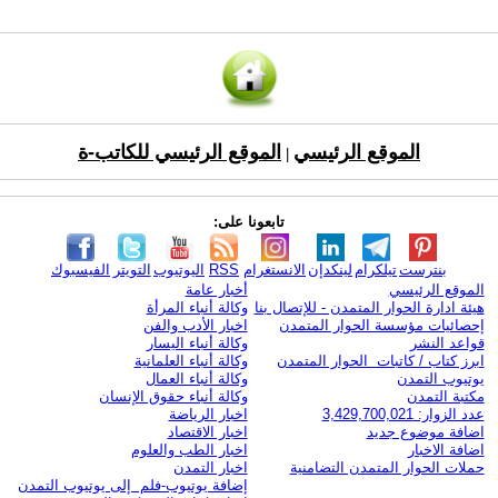
الموقع الرئيسي
الموقع الرئيسي للكاتب-ة
|
تابعونا على:
بنترست
تيلكرام
لينكدإن
الانستغرام
RSS
اليوتيوب
التويتر
الفيسبوك
الموقع الرئيسي
أخبار عامة
هيئة ادارة الحوار المتمدن - للإتصال بنا
وكالة أنباء المرأة
إحصائيات مؤسسة الحوار المتمدن
اخبار الأدب والفن
قواعد النشر
وكالة أنباء اليسار
ابرز كتاب / كاتبات الحوار المتمدن
وكالة أنباء العلمانية
يوتيوب التمدن
وكالة أنباء العمال
مكتبة التمدن
وكالة أنباء حقوق الإنسان
عدد الزوار: 3,429,700,021
اخبار الرياضة
اضافة موضوع جديد
اخبار الاقتصاد
اضافة الاخبار
اخبار الطب والعلوم
حملات الحوار المتمدن التضامنية
اخبار التمدن
إضافة يوتيوب-فلم إلى يوتيوب التمدن