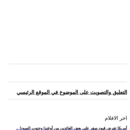
التعليق والتصويت على الموضوع في الموقع الرئيسي
اخر الافلام
.. أمريكا تفرض قيود سفر على بعض العائدين من أوغندا وجنوب السودا