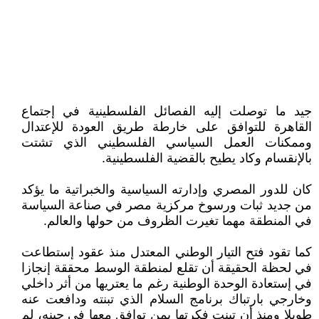
جيد ما توصلت إليه الفصائل الفلسطينية في إجتماع
القاهرة للتوافق على خارطة طريق العودة للإعتدال
وممكنات العمل السياسي الفلسطيني الذي تشتت
بالإنقسام وكاد يطيح بالقضية الفلسطينية.
كان للدور المصري وإدارته السياسية والخبراتية ما يؤكد
من جديد ثبات ورسوخ مركزية مصر في صناعة السياسة
في المنطقة مهما تغيرت الظروف من حولها والعالم.
كما تقود فتح التيار الوطني المعتدل منذ عقود إستطاعت
في لحظة الحقيقة أن تقلع لمنطقة الوسط محققة إنجازا
في إستعادة الوحدة الوطنية رغم ما يعتريها من أثر داخلي
وخارجي بارتباك برنامج السلام الذي تبنته ودافعت عنه
طويلا ومنذ أن تبنت فكرتها بمن توافق معها في حينه، لم