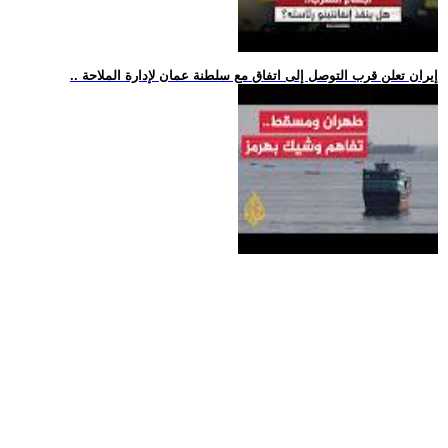
.. إيران تعلن قرب التوصل إلى اتفاق مع سلطنة عمان لإدارة الملاحة