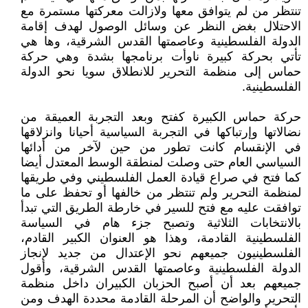
تنتظر من لم يتوافق معها ولازالت معركتها مستمرة مع
الاحتلال بغض النظر عن وسائل الوصول لهدف إقامة
الدولة الفلسطينية وعاصمتها القدس الشرقية، وها هي
تأتي بحركة كبيرة ناوأت برنامجها بشدة وهي حركة
حماس إلى منظمة التحرير للانطلاق سويا نحو الدولة
الفلسطينية.
حركة حماس الكبيرة كفتح وبعد التجربة العميقة من
نضالاتها وإرتباكها في التجربة السياسية أحيانا وانزلاقها
في الإنقسام كانت تطور من حين لآخر من أدائها
السياسي العام حتى وصلت لمنطقة الوسط المعتدل أيضا
كما فتح في صراع قيادة العمل الفلسطيني وفي طريقها
لمنظمة التحرير ولم تنتظر من خالفها أو تحفظ على ما
توافقت عليه مع فتح للسير في خارطة الطريق التي تبدأ
بالانتخابات الثلاثية وتصبح جزء هام في السياسة
الفلسطينية القادمة، وهذا هو العنوان الكبير القادم،
الفلسطينيون جميعهم نحو الإعتدال من جديد لإنجاز
الدولة الفلسطينية وعاصمتها القدس الشرقية، وأقول
جميعهم بعد أن أصبح الحزبان الكبيران داخل منظمة
التحرير والواضح أن المرحلة القادمة محددة الهدف ومن