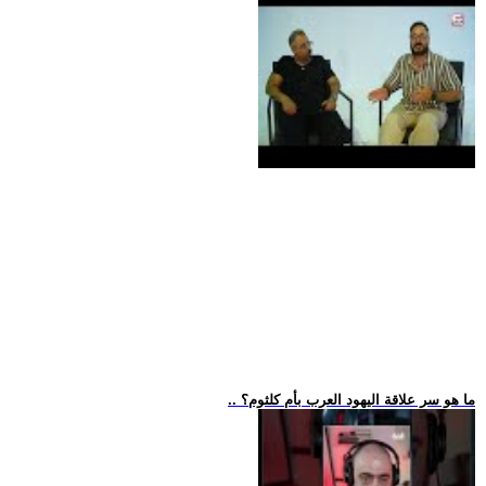
.. ما هو سر علاقة اليهود العرب بأم كلثوم؟