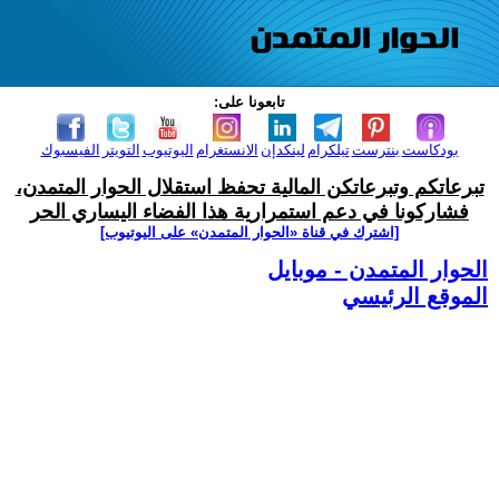
تابعونا على:
بودكاست
بنترست
تيلكرام
لينكدإن
الانستغرام
اليوتيوب
التويتر
الفيسبوك
تبرعاتكم وتبرعاتكن المالية تحفظ استقلال الحوار المتمدن،
فشاركونا في دعم استمرارية هذا الفضاء اليساري الحر
[اشترك في قناة ‫«الحوار المتمدن» على اليوتيوب]
الحوار المتمدن - موبايل
الموقع الرئيسي