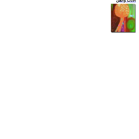
الادب والفن