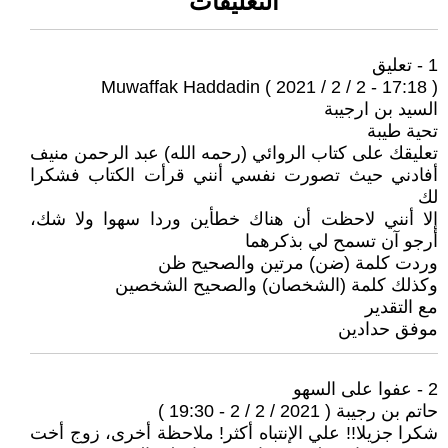
التعليقات
1 - تعليق
Muwaffak Haddadin ( 2021 / 2 / 2 - 17:18 )
السيد بن ارجيبة
تحية طيبة
تعليقك على كتاب الروائي (رحمه الله) عبد الرحمن منيف
أفادني حيث تصورت نفسي أنني قرأت الكتاب فشكرا
لك
إلا أنني لاحظت أن هناك خطأين وردا سهوا ولا شك،
أرجو آن تسمح لي بذكرهما
وردت كلمة (ضن) مرتين والصحيح ظن
وكذلك كلمة (الشخصان) والصحيح الشخصين
مع التقدير
موفق حدادين
2 - عفوا على السهو
حاتم بن رجيبة ( 2021 / 2 / 2 - 19:30 )
شكرا جزيلا!! علي الإنتباه أكثر! ملاحظة أخرى، زوج أخت