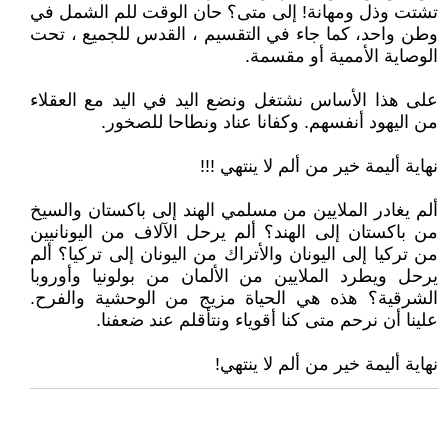
تشتت وذل ومهانة! إلى متى؟ حان الوقت للم الشمل في
وطن واحد، كما جاء في التقسيم ، القدس للجميع ، تحت
الوصاية الأممية أو مقسمة.
على هذا الأساس نشتغل ونضع اليد في اليد مع العقلاء
من اليهود أنفسهم. وكفانا عناد ونطاحا للصخور.
نهاية أليمة خير من ألم لا ينتهي !!!
ألم يغادر الملايين من مسلمي الهند إلى باكستان والسيخ
من باكستان إلى الهند؟ ألم يرحل الآلاف من اليونانيين
من تركيا إلى اليونان والأتراك من اليونان إلى تركيا؟ ألم
يرحل ويطرد الملايين من الألمان من بولونيا وأوروبا
الشرقية؟ هذه هي الحياة مزيج من الوحشية والفرح.
علينا أن نرحم متى كنا أقوياء ونتأقلم عند ضعفنا.
نهاية أليمة خير من ألم لا ينتهي!