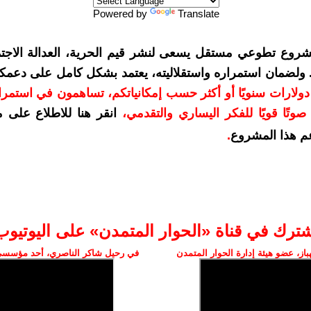
Powered by
Translate
شروع تطوعي مستقل يسعى لنشر قيم الحرية، العدالة الاجتم
. ولضمان استمراره واستقلاليته، يعتمد بشكل كامل على دعمك
دعمكم بمبلغ 10 دولارات سنويًا أو أكثر حسب إمكانياتكم، تساهمون في استم
وتًا قويًا للفكر اليساري والتقدمي
،
انقر هنا للاطلاع على 
م هذا المشروع
.
شترك في قناة «الحوار المتمدن» على اليوتيوب
ز، عضو هيئة إدارة الحوار المتمدن
في رحيل شاكر الناصري، أحد مؤسسي 