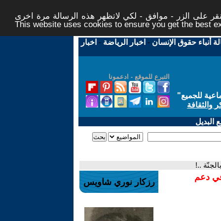
ر على الزر - موافق - لكي لاتظهر هذه الرسالة مرة اخرى -
This website uses cookies to ensure you get the best 
لة أنباء حقوق الإنسان
-
اخبار الرياضة
-
اخبار
التبرع للموقع - ادعمونا
اعية للجميع
"
ر والثقافة
 البديل
لجنّة ..!
في دعم
رزكار نوري شاويس