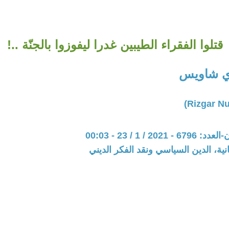
قتلوا الفقراء الطيبين غدرا ليفوزوا بالجنّة ..!
ري شاويس
20 / 1 / 23 - 00:03
نية، الدين السياسي ونقد الفكر الديني