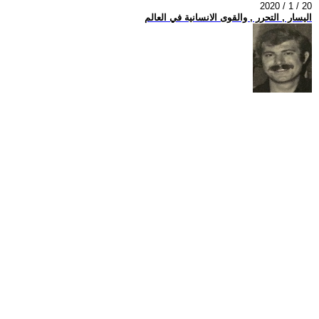
2020 / 1 / 20
اليسار , التحرر , والقوى الانسانية في العالم