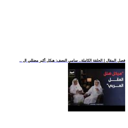
.. فصل المقال | الحلقة الكاملة.. سامي النصف: هيكل أكبر مضللي ال