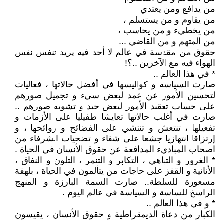
من يدافع ومن يعتدي
من يقاوم و من يستسلم ،
من يخطيء و من يحاسب ،
من المتهم و من القاضي ...
حقوق من مقدسة في عالم لا أحد فيه يريد تنفس نفس
الهواء فيه مع الآخرين ..؟!
* في هذا العالم ..
صارت السياسة و كواليسها في أفضل حالاتها ، فعاليات
لتحسين الأمور عن عمد لبعض سيء و تجميل صورهم
على حساب تعقيد الأمور لبعض جيد و تشويه صورهم ..
صارت في أغلب حالاتها تعايشا طفيليا على الأزمات و
تفعيلها ، تنتعش و تنتشي على الفضائح و روائحها ، و
إرتزاقا انتهازيا جشعا على شقاء و تضحيات الشرفاء من
اصحاب المباديء المدافعة عن حقوق الأنسان في الحياة .
* الغرور و التباهي ، التكابر و التنمر ، التلون و النفاق ،
الأنانية و القفز على حاجات من يتألمون في الحياة ، بلهفة
مسعورة للسلطة.. صارت السمة البارزة و المنهج
الراسخ للساسة و السياسة في عالم اليوم .
* و في هذا العالم ..
الكبار من دعاة الديمقراطية و حقوق الأنسان ، يقيسون