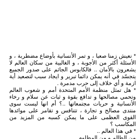
* نعيش زمنا صعبا ، و تمر الأنسانية بأوضاع مضطربة ، و
الأسئلة أكثر من الأجوبة ، و الغالبية من سكان العالم لا
يشعرون بالأمان .. فالكابوس الجاثم على صدور الجميع
يتجسّد في أنه يمكن دائما تبرير و ايجاد سبب لتصعيد أية
ازمة و أي خلاف إلى حرب مدمرة .
* هل تمثل منظمة الأمم المتحدة أمم و شعوب العالم
وتحمي مصالحها و تدافع بقوة و ثبات عن سلام و رخاء
الأنسانية و حريات مجتمعاتها ..؟ أم انها ليست سوى
منتدى مصالح و تجارة ، تتنافس و تقامر على موائدها
القوى العظمى على ما يمكن كسبه من المزيد من
المكاسب ؟
* في هذا العالم ..
من الظالم و من المظلوم