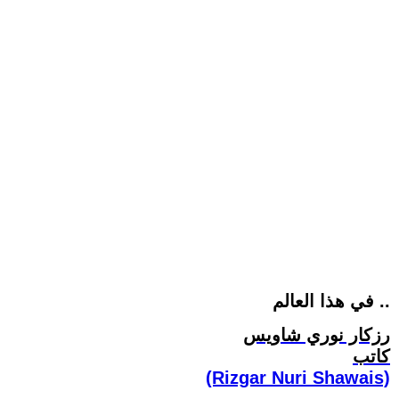
في هذا العالم ..
رزكار نوري شاويس
كاتب
(Rizgar Nuri Shawais)