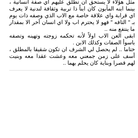
مثل هؤلاء لا يستحق ان تطلق عليهم اي صفة انسانية ،
بينما ابنه المأبون كان ابناً ذا تربية وثقافة لندنية لا يعرف
اي قرابة واي علاقة خاصة مع الاب الذي وصفه ذات يوم
بـ " التافه " فهو لا يحترم اب ولا اي انسان آخر الا بمقدار
ما ينتفع منه ..
ابقى العن الاب اولاً لأنه تحكمه زوجته وتهينه وتصفه
باسوأ الصفات وكذلك الابن .
ختاما .. لم يحصل لي الشرف ان تكون شقيقا بالمطلق ،
أسف على زمن جمعني معه وعشت عقدا معه وبنيت
لهم قصرا وبناية كان يحلم بهما ..