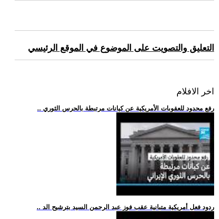
التعليق والتصويت على الموضوع في الموقع الرئيسي
اخر الافلام
.. رفع محدود للعقوبات الأمريكية عن كيانات مرتبطة بالحرس الثوري
.. ردود فعل أمريكية متبانية عقب فوز عبد الرحمن السيد بترشيح الد