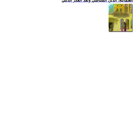
العلمانية، الدين السياسي ونقد الفكر الديني