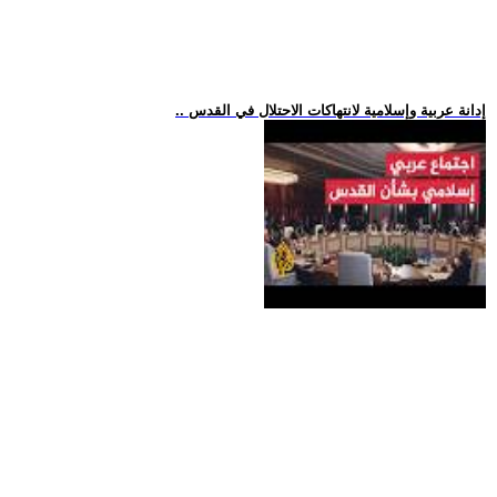
.. إدانة عربية وإسلامية لانتهاكات الاحتلال في القدس