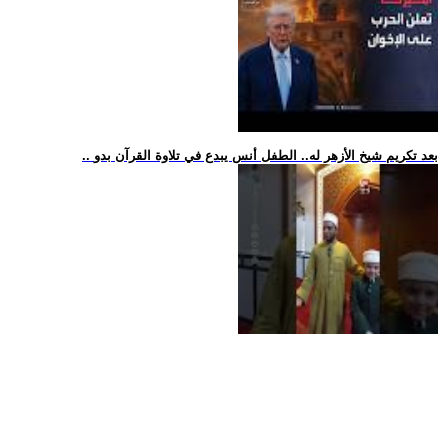
.. بعد تكريم شيخ الأزهر له.. الطفل أنس يبدع في تلاوة القرآن بدو