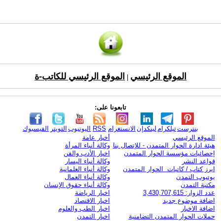
الموقع الرئيسي
الموقع الرئيسي للكاتب-ة
|
تابعونا على:
بنترست
تيلكرام
لينكدإن
الانستغرام
RSS
اليوتيوب
التويتر
الفيسبوك
الموقع الرئيسي
أخبار عامة
هيئة ادارة الحوار المتمدن - للإتصال بنا
وكالة أنباء المرأة
إحصائيات مؤسسة الحوار المتمدن
اخبار الأدب والفن
قواعد النشر
وكالة أنباء اليسار
ابرز كتاب / كاتبات الحوار المتمدن
وكالة أنباء العلمانية
يوتيوب التمدن
وكالة أنباء العمال
مكتبة التمدن
وكالة أنباء حقوق الإنسان
عدد الزوار: 3,430,707,615
اخبار الرياضة
اضافة موضوع جديد
اخبار الاقتصاد
اضافة الاخبار
اخبار الطب والعلوم
حملات الحوار المتمدن التضامنية
اخبار التمدن