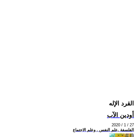
القرد الإله
أودين الآب
2020 / 1 / 27
الفلسفة ,علم النفس , وعلم الاجتماع