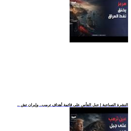
.. النشرة الصباحية | جبل الفأس على قائمة أهداف ترمب.. وإيران تش