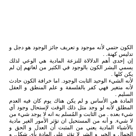
الكون حتمي لأنه موجود و تعريف جائز الوجود هو دجل و
تدليس كهنة. .
إن إحدى أهم الدلالاة للنزعة المادية هي الوعي لذلك
يسمي البشر الكون بالوجود في الكثير من لغاتهم إن لم
يكن كلها .
لأنه الشيء الوحيد الثابت الوجود. اما خرافة الكون حادث
لأنه متغير فهي كفر بالفلسفة و علم المنطق و العقل
السليم .
المادة هي الأساس و لم يكن هناك يوم كان فيه العدم
المطلق لأنه لو وجد مثل ذلك الوقت لإستحال وجود أي
شيء بعده . من الثابت و المُسلم به انه لا يوجد شيء من
لا شيء. و أنه من المستحيل ان تؤثر الأمور الغير مادية
بالأشياء المادية يعني من المثبت أن العدل و الحق و
الجمال و الخير و الشر لا تؤثر على المادة بأي شكل. و