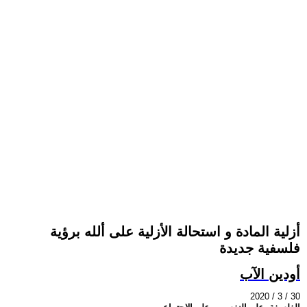
أزلية المادة و استحالة الأزلية على ألله برؤية
فلسفية جديدة
أودين الآب
2020 / 3 / 30