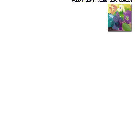
الفلسفة ,علم النفس , وعلم الاجتماع