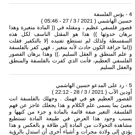
4 - بؤس الفلسفة
حسين الهاشمي ( 2021 / 3 / 27 - 05:46 )
قصور فلسفي عظيم ، ومقتله في (( المادة متغيرة وهذا
برهان حدوثها )) هذا هو المقتل الناسف لكل هذه
السفسطة ولذلك لم تستطع تفنيده إلا بالتكفير فقلت
((اما خرافة الكون حادث لأنه متغير ، فهي كفر بالفلسفة
و علم المنطق و العقل السليم .)) وهذا برهان القصور
الفلسفي العظيم، فأنت الذي كفرت بالفلسفة والمنطق
والعقل السليم
5 - رد على المدعو حسين الهاشمي
أودين الآب ( 2021 / 3 / 28 - 22:12 )
القصور العظيم هو في فهمك . وجهلك بالفلسفة انت
معبئ بما يسمى علم الكلام و هذا يجعلك عاجز عن فهم
الفلسفة. التغير صفة قائمة بالمادة و جزء من كنهها و
بسبب وجود هذا العرض في طبيعة المادة تستطيع
مشاهدة التحولات من المادة إلى طاقة و بالعكس و هذا
يؤدي إلى ولادة مجرات و أشياء أخرى أن استدل بالرؤية