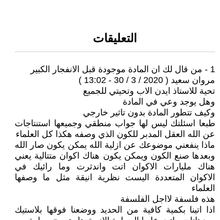
التعليقات
1 - من قال لك ان المادة موجودة قبل الانفجار الكبير
مروان سعيد ( 2020 / 3 / 30 - 13:02 )
تحية للاستاذ ايدن الاب وتحيتي للجميع
وهل يوجد وعي في المادة
وكيف تتطور المادة بدون تاثير خارجي
طبعا اسئلتك ليس لها جواب منطقي وجميعها استنتاجات
عن الله العقل المدبر للكون الذي وصفه هكذا كل العلماء
ماذا ينفعني موضوعك عن ازلية الله يمكن يكون صار الله
وبعدها صنع الكون ويمكن يكون هناك اكوان متتالية يعني
هناك مليارات الاكوان اتت واندثرت وما رائيك في
الاكوان المتعددة اليست نظرية انيقة مثل ما وصفها
العلماء
هذه فلسفة لااجل الفلسفة
اذا اتينا بكمية كافية من الحديد ووضعنا فوقها بلاستيك