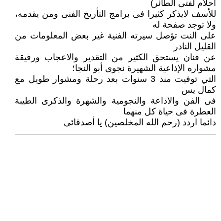
أحلام لفتى الطائر)
للأسف لايذكر كثيرا فى برامج التأريخ الفنى ومن يقدمه،
ولا توجد صفحة له
على النت تؤصل سيرته الفنية غير بعض المعلومات من
القليل النادر
عن فنان يستحق الكثير من التقدير والاعجاب ورفيقة
مشواره الإذاعية الشهيرة نجوى أبو النجا؛
التي توفيت منذ 3 سنوات بعد رحلة ومشوار طويل مع
كمال يس
فى الفن والاذاعة والنجومية والشهرة والذكرى الطيبة
العطرة فى حياة كل منهما
دائما اردد (رحم الله المخلصين) يا أصدقائى