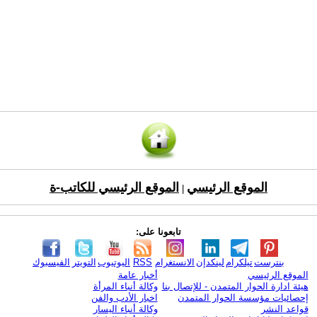
الموقع الرئيسي
الموقع الرئيسي للكاتب-ة
|
تابعونا على:
بنترست
تيلكرام
لينكدإن
الانستغرام
RSS
اليوتيوب
التويتر
الفيسبوك
الموقع الرئيسي
أخبار عامة
هيئة ادارة الحوار المتمدن - للإتصال بنا
وكالة أنباء المرأة
إحصائيات مؤسسة الحوار المتمدن
اخبار الأدب والفن
قواعد النشر
وكالة أنباء اليسار