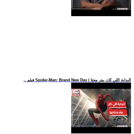
.. فيلم Spider-Man: Brand New Day | البداية اللي كان بيتر محتا