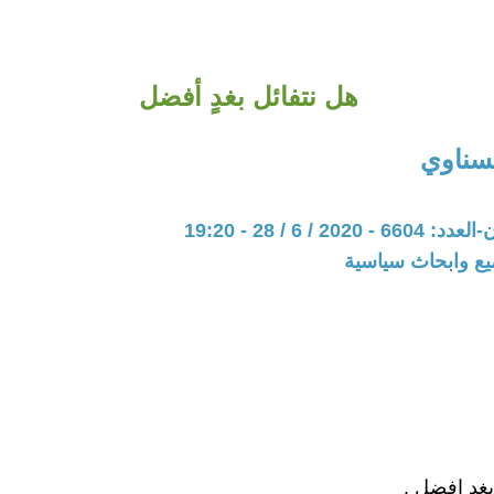
هل نتفائل بغدٍ أفضل
سناوي
20 / 6 / 28 - 19:20
يع وابحاث سياسية
غدٍ افضل .