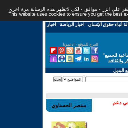
ر على الزر - موافق - لكي لاتظهر هذه الرسالة مرة اخرى -
This website uses cookies to ensure you get the best 
لة أنباء حقوق الإنسان
-
اخبار الرياضة
-
اخبار
التبرع للموقع - ادعمونا
اعية للجميع
"
ر والثقافة
 البديل
في دعم
منتصر الحسناوي