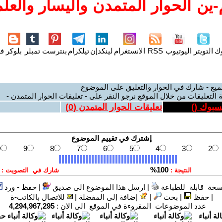
ين الحوار المتمدن واليسار والعلم
وك
التويتر
اليوتيوب
RSS
الانستغرام
لينكدإن
تيلكرام
بنترست
تمبلر
بلوكر
فل
ميع - شارك في الحوار والتعليق على الموضوع
 التعليقات من خلال الموقع نرجو النقر على - تعليقات الحوار المتمدن -
يسبوك (
)
تعليقات الحوار المتمدن (
0
)
سخة قابلة للطباعة
|
ارسل هذا الموضوع الى صديق
|
حفظ - ورد
|
حفظ
|
بحث
|
إضافة إلى المفضلة
|
للاتصال بالكاتب-ة
عدد الموضوعات المقروءة في الموقع الى الان :
4,294,967,295