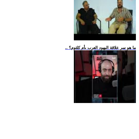
.. ما هو سر علاقة اليهود العرب بأم كلثوم؟