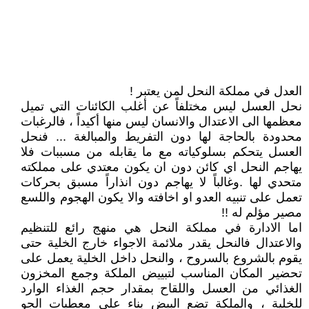
العدل في مملكة النحل لمن يعتبر !
نحل العسل ليس مختلفاً عن أغلب الكائنات التي تميل
معظمها الى الاعتدال والانسان ليس منها أكيداً ، فالرغبات
محدودة بالحاجة لها دون التفريط والمبالغة ... فنحل
العسل يتحكم بسلوكياته مع ما يقابله من مسببات فلا
يهاجم النحل اي كائن دون ان يكون معتدي على مملكته
متحدي لها .وغالباً لا يهاجم دون انذاراً مسبق بحركات
تعمل على تنبيه العدو او اخافته والا يكون الهجوم واللسع
مصير مؤلم له !!
اما الادارة في مملكة النحل هي منهج رائع للتنظيم
والاعتدال فالنحل يقدر ملائمة الاجواء خارج الخلية حتى
يقوم بالشروع بالسروح ، والنحل داخل الخلية يعمل على
تحضير المكان المناسب لتبييض الملكة وجمع المخزون
الغذائي من العسل واللقاح بمقدار حجم الغذاء الوارد
للخلية ، والملكة تضع البيض بناء على معطيات الجو