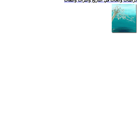
دراسات وابحاث في التاريخ والتراث واللغات