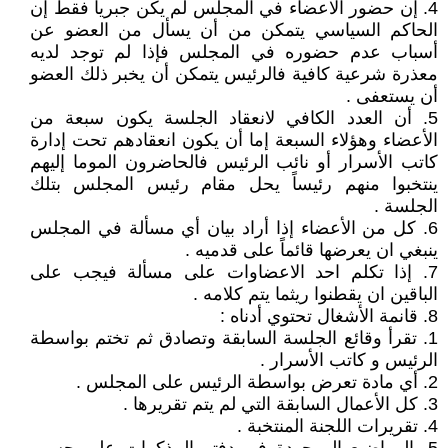
4. إن حضور الاعضاء في المجلس لم يكن جبرياً فقط إن
الحاكم السياسي يتمكن من أن يسأل من العضو عن
أسباب عدم حضوره في المجلس فإذا لم توجد لديه
معذرة شرعية كافية فالرئيس يتمكن أن يخبر ذلك العضو
أن يستعفى .
5. أن العدد الكافي لانعقاد الجلسة يكون سبعة من
الأعضاء وهؤلاء السبعة إما أن يكون انعقادهم تحت إدارة
كاتب الأسرار أو نائب الرئيس فالحاضرون الموما إليهم
ينتخبوا منهم رئيساً يحل مقام رئيس المجلس بتلك
الجلسة .
6. كل من الأعضاء إذا أراد بيان أي مسألة في المجلس
ينبغي ان يعرضها قائماً على قدميه .
7. إذا تكلم احد الاعضاوات على مسألة فيجب على
الباقين ان يقطنوا ريثما يتم كلامه .
8. قانمة الأشغال تحتوي أدناه :
1. تقرأ وقائع الجلسة السابقة وتصادق ثم تختم بواسطة
الرئيس و كاتب الأسرار .
2. أي مادة تعرض بواسطة الرئيس على المجلس .
3. كل الأعمال السابقة التي لم يتم تقريرها .
4. تقريرات اللجنة المنتخبة .