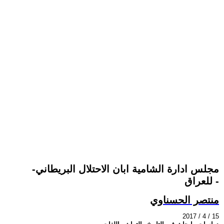
-مجلس ادارة الشامية ابان الاحتلال البريطاني
للعراق -
منتصر الحسناوي
2017 / 4 / 15