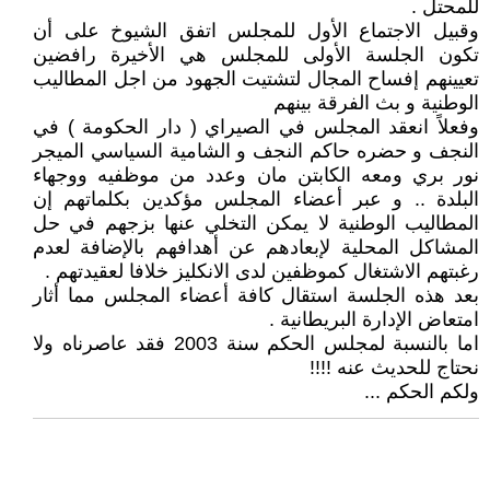
للمحتل .
وقبيل الاجتماع الأول للمجلس اتفق الشيوخ على أن
تكون الجلسة الأولى للمجلس هي الأخيرة رافضين
تعيينهم إفساح المجال لتشتيت الجهود من اجل المطاليب
الوطنية و بث الفرقة بينهم
وفعلاً انعقد المجلس في الصيراي ( دار الحكومة ) في
النجف و حضره حاكم النجف و الشامية السياسي الميجر
نور بري ومعه الكابتن مان وعدد من موظفيه ووجهاء
البلدة .. و عبر أعضاء المجلس مؤكدين بكلماتهم إن
المطاليب الوطنية لا يمكن التخلي عنها بزجهم في حل
المشاكل المحلية لإبعادهم عن أهدافهم بالإضافة لعدم
رغبتهم الاشتغال كموظفين لدى الانكليز خلافا لعقيدتهم .
بعد هذه الجلسة استقال كافة أعضاء المجلس مما أثار
امتعاض الإدارة البريطانية .
اما بالنسبة لمجلس الحكم سنة 2003 فقد عاصرناه ولا
نحتاج للحديث عنه !!!!
ولكم الحكم ...