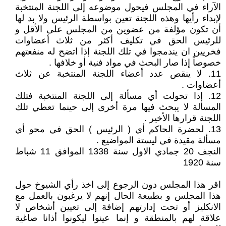
الآراء في المجلس فيحول موضوعه إلى اللجنة المنتخبة
لإبداء رأيها وهذه اللجنة تعين بواسطة الرئيس ولا بد لها
أن تكون مؤلفة من عضوين من المجلس على الأقل و
للرئيس الحق في تكليف أكثر من ثلاث أعضاوات
فخريين ان يندمجوا في تلك اللجنة إذا اتضح له منفعتهم
خصوصاً إذا صار البحث في مواد فنية أو خلافها .
11. لا ينقص عدد أعضاء اللجنة المنتخبة عن ثلاث
أعضاوات .
12. إذا تحولت أي مسألة إلى اللجنة المنتخبة فتلك
المسألة لا يبحث فيها مرة أخرى إلى حينما تعطي تلك
اللجنة قرارها الأخير .
13. لحضرة الحاكم أي ( الرئيس ) الحق في محو أي
مسألة مقيدة في ليستة المواضيع .
النجف 20 جمادي الاول سنة 1338 الموافق 11 شباط
سنة 1920
اقر هذا المجلس دون الرجوع إلى اخذ رأي الشيوخ حول
هذا المجلس و بطبيعة الحال إنهم لا يرغبون بالعمل مع
الانكليز أو تحت إدارتهم إضافة إلى تعيين أشخاص لا
علاقة لهم بالمنطقة و إنما عينوا ليكونوا أذانا صاغية