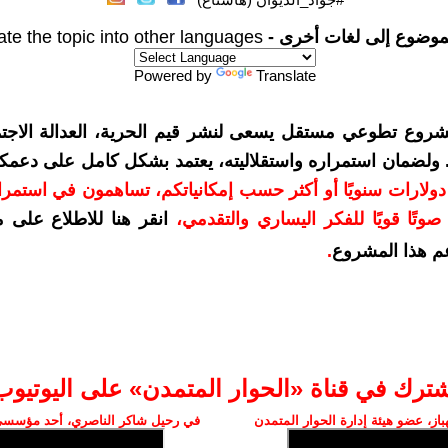
موضوع إلى لغات أخرى -
ate the topic into other languages
Powered by
Translate
شروع تطوعي مستقل يسعى لنشر قيم الحرية، العدالة الاجتم
. ولضمان استمراره واستقلاليته، يعتمد بشكل كامل على دعمك
دعمكم بمبلغ 10 دولارات سنويًا أو أكثر حسب إمكانياتكم، تساهمون في استم
وتًا قويًا للفكر اليساري والتقدمي
،
انقر هنا للاطلاع على 
م هذا المشروع
.
شترك في قناة «الحوار المتمدن» على اليوتيوب
ز، عضو هيئة إدارة الحوار المتمدن
في رحيل شاكر الناصري، أحد مؤسسي 