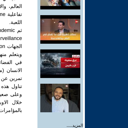
العالم، وا
اللعبة.
في الفضائ
تمرين عن ج
تناول هذه 
وعلى صعيد 
خلال الاوب
بالمؤامرات،
المزيد.....