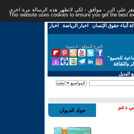
ر على الزر - موافق - لكي لاتظهر هذه الرسالة مرة اخرى -
This website uses cookies to ensure you get the best 
لة أنباء حقوق الإنسان
-
اخبار الرياضة
-
اخبار
التبرع للموقع - ادعمونا
اعية للجميع
"
ر والثقافة
 البديل
في دعم
جواد الديوان