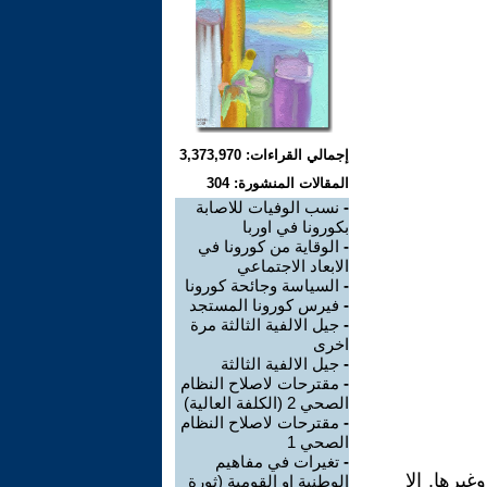
إجمالي القراءات: 3,373,970
المقالات المنشورة: 304
-
نسب الوفيات للاصابة
بكورونا في اوربا
-
الوقاية من كورونا في
الابعاد الاجتماعي
-
السياسة وجائحة كورونا
-
فيرس كورونا المستجد
-
جيل الالفية الثالثة مرة
اخرى
-
جيل الالفية الثالثة
-
مقترحات لاصلاح النظام
الصحي 2 (الكلفة العالية)
-
مقترحات لاصلاح النظام
الصحي 1
-
تغيرات في مفاهيم
يرها. الا
الوطنية او القومية (ثورة