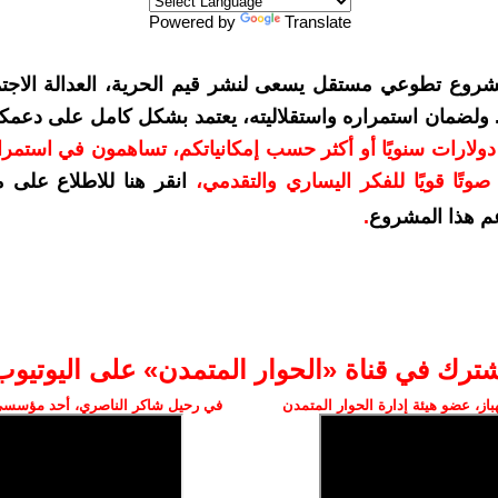
Powered by
Translate
شروع تطوعي مستقل يسعى لنشر قيم الحرية، العدالة الاجتم
. ولضمان استمراره واستقلاليته، يعتمد بشكل كامل على دعمك
دعمكم بمبلغ 10 دولارات سنويًا أو أكثر حسب إمكانياتكم، تساهمون في استم
وتًا قويًا للفكر اليساري والتقدمي
،
انقر هنا للاطلاع على 
م هذا المشروع
.
شترك في قناة «الحوار المتمدن» على اليوتيوب
ز، عضو هيئة إدارة الحوار المتمدن
في رحيل شاكر الناصري، أحد مؤسسي 