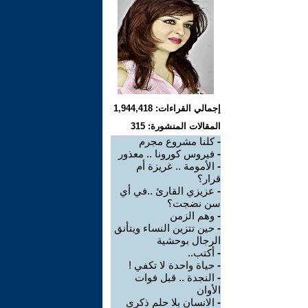
إجمالي القراءات: 1,944,418
المقالات المنشورة: 315
-
كلنا مشروع مجرم
-
فيروس كورونا .. معذور
-
الأمومة .. غريزة أم
قرار؟
-
عزيزي القارئ ..في أي
سن نضجت؟
-
وهم الزمن
-
حين تتزين النساء ويتأنق
الرجال بوحشية
-
أكتب..
-
حياة واحدة لا تكفي !
-
النجدة .. قبل فوات
الأوان
-
الانسان بلا حلم ذكرى