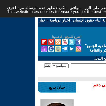
ر على الزر - موافق - لكي لاتظهر هذه الرسالة مرة اخرى -
This website uses cookies to ensure you get the best 
لة أنباء حقوق الإنسان
-
اخبار الرياضة
-
اخبار
التبرع للموقع - ادعمونا
اعية للجميع
"
ر والثقافة
 البديل
في دعم
حنان بديع