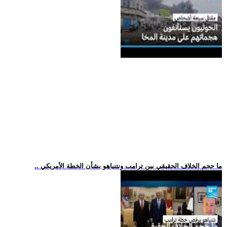
.. ما حجم الخلاف الحقيقي بين ترامب ونتنياهو بشأن الخطة الأمريكي