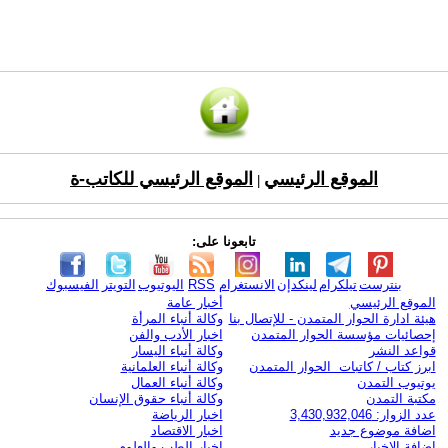
الموقع الرئيسي
الموقع الرئيسي للكاتب-ة
|
تابعونا على:
بنترست
تيلكرام
لينكدإن
الانستغرام
RSS
اليوتيوب
التويتر
الفيسبوك
الموقع الرئيسي
أخبار عامة
هيئة ادارة الحوار المتمدن - للإتصال بنا
وكالة أنباء المرأة
إحصائيات مؤسسة الحوار المتمدن
اخبار الأدب والفن
قواعد النشر
وكالة أنباء اليسار
ابرز كتاب / كاتبات الحوار المتمدن
وكالة أنباء العلمانية
يوتيوب التمدن
وكالة أنباء العمال
مكتبة التمدن
وكالة أنباء حقوق الإنسان
عدد الزوار: 3,430,932,046
اخبار الرياضة
اضافة موضوع جديد
اخبار الاقتصاد
اضافة الاخبار
اخبار الطب والعلوم