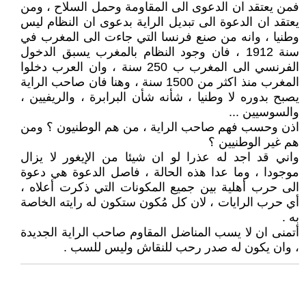
فمن يعتقد ان الدعوى الى المقاومة وحمل السلاح ، ومن
يعتقد ان الدعوة الى تبديل الراية بدعوى ان النظام ليس
وطنيا ، وانه من صنع فرنسا التي جاءت الى المغرب في
سنة 1912 ، فان وجود النظام بالمغرب يسبق الدخول
الفرنسي الى المغرب ب 250 سنة ، وان العرب دخلوا
المغرب منذ اكثر من 1500 سنة ، وهنا فان صاحب الراية
يصبح بدوره لا وطنيا ، شأنه شأن البرابرة ، والريفيين ،
والسوسيين ...
اذن وحسب فهم صاحب الراية ، من هم الوطنيون ؟ ومن
هم غير الوطنيين ؟
واني قد اجد له عذرا لو ان شيئا من الإيغور لا يزال
موجودا ، وما عدا هذه الحالة ، فاصل الدعوة هي دعوة
الى حرب أهلية بين جميع المكونات التي ذكرت أعلاه ،
أي حرب الرايات ، لان كل مُكون ستكون له رايته الخاصة
به .
أتمنى ان لا يسب المناضل المقاوم صاحب الراية الجديدة
، وان يكون له صدر رحب للنقاش وليس للسب .