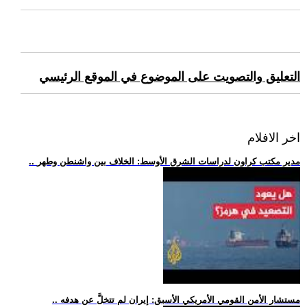
التعليق والتصويت على الموضوع في الموقع الرئيسي
اخر الافلام
.. مدير مكتب كراون لدراسات الشرق الأوسط: الخلاف بين واشنطن وطهر
.. مستشار الأمن القومي الأمريكي الأسبق: إيران لم تتخلَّ عن هدفه