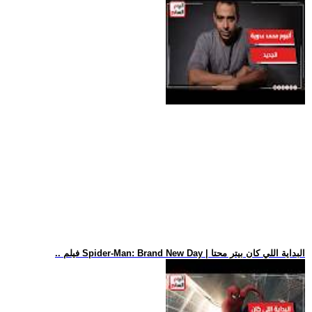
.. فيلم Spider-Man: Brand New Day | البداية اللي كان بيتر محتا