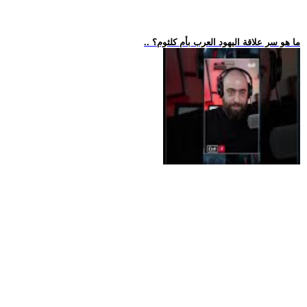
.. ما هو سر علاقة اليهود العرب بأم كلثوم؟