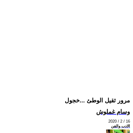
مرور ثقيل الوطئ ...خجول
وسام غملوش
2020 / 2 / 16
الادب والفن