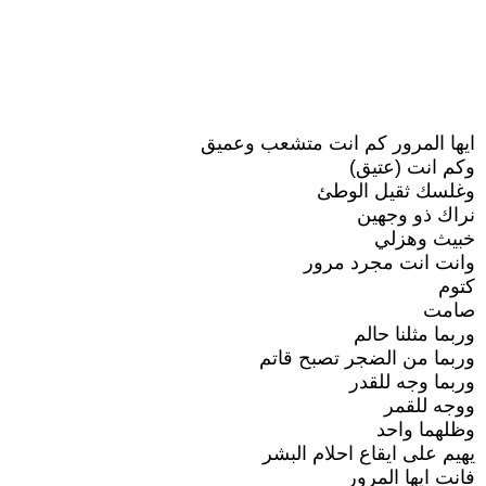
ايها المرور كم انت متشعب وعميق
وكم انت (عتيق)
وغلسك ثقيل الوطئ
نراك ذو وجهين
خبيث وهزلي
وانت انت مجرد مرور
كتوم
صامت
وربما مثلنا حالم
وربما من الضجر تصبح قاتم
وربما وجه للقدر
ووجه للقمر
وظلهما واحد
يهيم على ايقاع احلام البشر
فانت ايها المرور