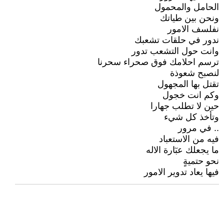
الحامل والمحمول
ونحن بين طياتك
نفلسف الامور
ندور في حلقات تشعبك
وانت حول التشعب تدور
ترسم احلامك فوق صحراء سحرنا
لنصبح شعوذة
تقتل بها المجهول
وكم انت خجول
حين لا تطلب جهارا
وتأخذ كل شيء
.. في مرور
فيه من الاستعباد
ما يجعلك عبٓارة الاله
نحو حتميةٍ
فيها يعاد تدوير الامور