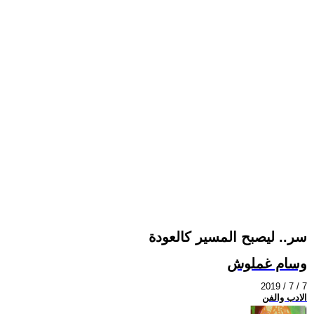
سر.. ليصبح المسير كالعودة
وسام غملوش
2019 / 7 / 7
الادب والفن