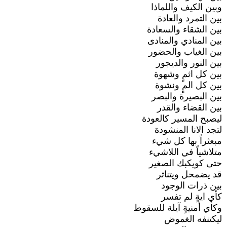
وبين الكيف واللماذا
بين التمرد والعادة
بين الشقاء والسعادة
بين المنادي والمنادى
بين الغياب والحضور
بين النور والديجور
بين كل اثمٍ وشهوة
بين كل المٍ ونشوة
بين البصيرة والبصر
بين القضاء والقدر
ليصبح المسير كالعودة
لتجد الانا المنشودة
مبعثراً بها كل شيء
متلاشياً في اللاشيء
حتى كويكبك الصغير
قد يضمحل ويتناثر
بين ذرات الوجود
كأي ايةٍ لم تفسر
وكأي أمنيةٍ آيلة للسقوط
ليكتنفه الغموض