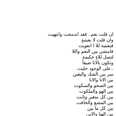
ان قلت نعم.. فقد اندمجت وانتهيت
وان قلت لا بعبثيةٍ
فبعبثية للا ا انغويت
فامشي بين النعم واللا
لتصل للاءٍ حكيمة
وتكون بالانا ضيفاً
..على الوجود حليت
سر بين الشك واليقين
بين الانا والانا
بين الصحو والسكوت
بين الهو والملكوت
بين كل متغير وثابت
بين المشع والخافت
بين كل ما بين
بين الهنا والاين