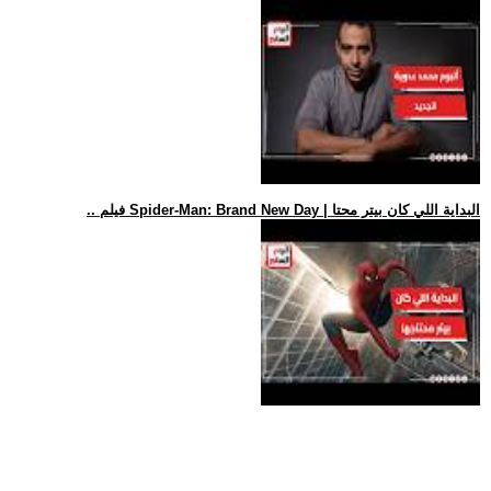
.. فيلم Spider-Man: Brand New Day | البداية اللي كان بيتر محتا