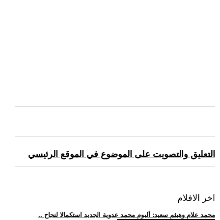
التعليق والتصويت على الموضوع في الموقع الرئيسي
اخر الافلام
.. محمد علام وهيثم سعيد: ألبوم محمد عدوية الجديد استكمالا لنجاح