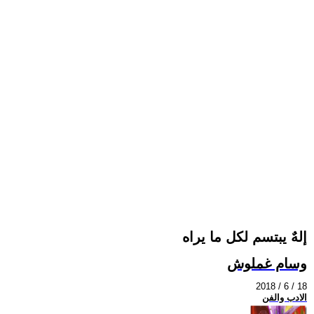
إلهٌ يبتسم لكل ما يراه
وسام غملوش
2018 / 6 / 18
الادب والفن