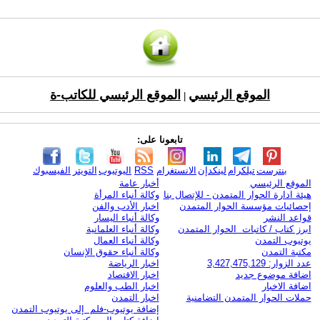
الموقع الرئيسي
الموقع الرئيسي للكاتب-ة
|
تابعونا على:
بنترست
تيلكرام
لينكدإن
الانستغرام
RSS
اليوتيوب
التويتر
الفيسبوك
الموقع الرئيسي
أخبار عامة
هيئة ادارة الحوار المتمدن - للإتصال بنا
وكالة أنباء المرأة
إحصائيات مؤسسة الحوار المتمدن
اخبار الأدب والفن
قواعد النشر
وكالة أنباء اليسار
ابرز كتاب / كاتبات الحوار المتمدن
وكالة أنباء العلمانية
يوتيوب التمدن
وكالة أنباء العمال
مكتبة التمدن
وكالة أنباء حقوق الإنسان
عدد الزوار: 3,427,475,129
اخبار الرياضة
اضافة موضوع جديد
اخبار الاقتصاد
اضافة الاخبار
اخبار الطب والعلوم
حملات الحوار المتمدن التضامنية
اخبار التمدن
إضافة يوتيوب-فلم إلى يوتيوب التمدن