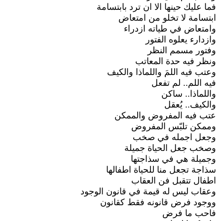
فما عليك حينها الا ان ترد بابتسامة
ابتسامة لا تخلو من امتعاض
وامتعاض في طياته ازدراء
وازدارء يعلوه الفتور
وفتور مسمم النظر
ونظر فيه حدة المعاتب
وعتب فيه اللمَ واللماذا والكيف
فيه اللم.. لم تفعل
واللماذا.. ساكن
والكيف.. يُعقل
عتب فيه المفروض والممكن
وممكن تلبّس المفروض
وجعل اجمله في صخب
وصخب جعل الحياة جميلة
وجميلة هي في سذاجتها
سذاجة تجعل منا للحياة اطفالها
اطفال تتقبل فن العقاب
وعقاب ليس له قيمة في قانون الوجود
ووجود فرض قانونه فقط كقانون
فاحب ما فرض