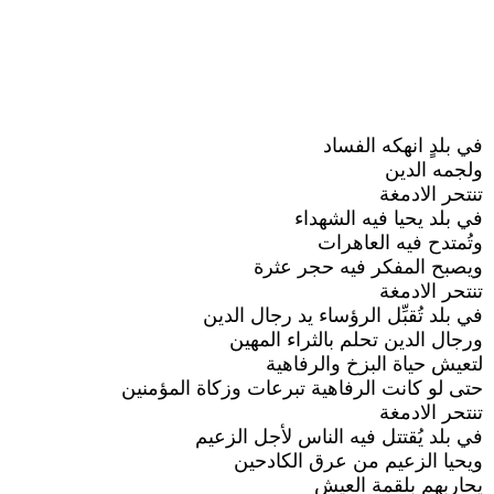
في بلدٍ انهكه الفساد
ولجمه الدين
تنتحر الادمغة
في بلد يحيا فيه الشهداء
وتُمتدح فيه العاهرات
ويصبح المفكر فيه حجر عثرة
تنتحر الادمغة
في بلد تُقبِّل الرؤساء يد رجال الدين
ورجال الدين تحلم بالثراء المهين
لتعيش حياة البزخ والرفاهية
حتى لو كانت الرفاهية تبرعات وزكاة المؤمنين
تنتحر الادمغة
في بلد يُقتتل فيه الناس لأجل الزعيم
ويحيا الزعيم من عرق الكادحين
يحاربهم بلقمة العيش