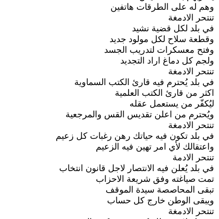
وهم له على الطرقات هاتفين
تنتحر الادمغة
في بلد لكل قضية نشيد
وقطعة سلاح لكل مولود جديد
وفتح معسكرات لتدريب الجسد
ولجم كل دماغ اراد التجديد
تنتحر الادمغة
في بلد يُحترم فيه قارئ الكتب السماوية
اكثر من قارئ الكتب العلمية
ليُكفّر من يستعمل عقله
ويُحترم من اعلن تقديس القس والمرجعية
تنتحر الادمغة
في بلد تكون فيه حياتك رهن رغبات كل زعيم
واعتقالك لأي امر تهين فيه الزعيم
تنتحر الادمة
في بلد يُعلن فيه الانتصار لاجل قانون انتخاب
تمت صياغته وفق شريعة الاحزاب
تبقى المحاصصة سيدة الموقف
ويبقى الوطن خارج كل حساب
تنتحر الادمغة