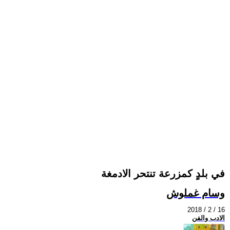
في بلدٍ كمزرعة تنتحر الادمغة
وسام غملوش
2018 / 2 / 16
الادب والفن