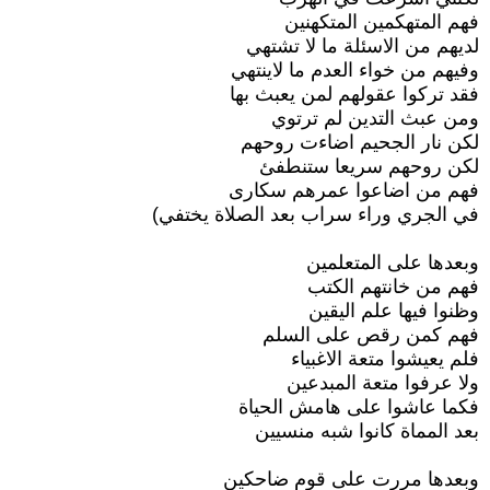
فهم المتهكمين المتكهنين
لديهم من الاسئلة ما لا تشتهي
وفيهم من خواء العدم ما لاينتهي
فقد تركوا عقولهم لمن يعبث بها
ومن عبث التدين لم ترتوي
لكن نار الجحيم اضاءت روحهم
لكن روحهم سريعا ستنطفئ
فهم من اضاعوا عمرهم سكارى
في الجري وراء سراب بعد الصلاة يختفي)
وبعدها على المتعلمين
فهم من خانتهم الكتب
وظنوا فيها علم اليقين
فهم كمن رقص على السلم
فلم يعيشوا متعة الاغبياء
ولا عرفوا متعة المبدعين
فكما عاشوا على هامش الحياة
بعد المماة كانوا شبه منسيين
وبعدها مررت على قوم ضاحكين