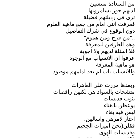
من السعادة منتشين
لديهم حور يسامرونها
ترى في رذيلتهم فضيلة
فعرفت انني امام من جمع ماهية العلوم
دون الوقوع في شرك التفاصيل
.."من فرح ومن هموم"
وهم العارفين للمعرفة
فلا اسئلة لديهم ولا اجوبة
عرفوا ان الانسياب مع الوجود
هو ماهية المعرفة
وللانسياب باب لم يعد امامهم موصود
وبعدها مررت على العاهرات
متشحات بالسواد هن لكنهن راقصات
بثوب قديسات
يوعظن بالغناء
ليس فيه بغاء
احتار لامرهن واسالهن:
فقلن(نحن اميرات الجحيم
وقديسات الهوى