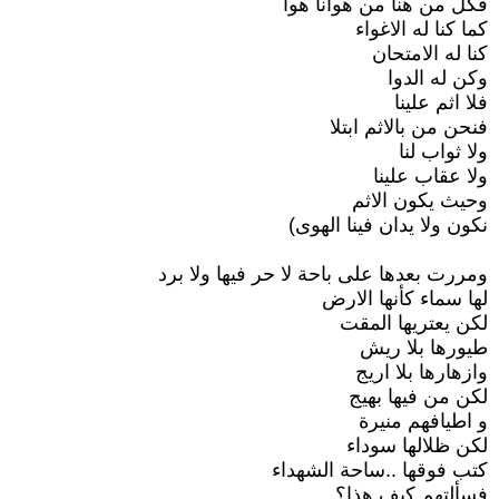
فكل من هنا من هوانا هوا
كما كنا له الاغواء
كنا له الامتحان
وكن له الدوا
فلا اثم علينا
فنحن من بالاثم ابتلا
ولا ثواب لنا
ولا عقاب علينا
وحيث يكون الاثم
نكون ولا يدان فينا الهوى)
ومررت بعدها على باحة لا حر فيها ولا برد
لها سماء كأنها الارض
لكن يعتريها المقت
طيورها بلا ريش
وازهارها بلا اريج
لكن من فيها بهيج
و اطيافهم منيرة
لكن ظلالها سوداء
كتب فوقها ..ساحة الشهداء
فسألتهم كيف هذا؟