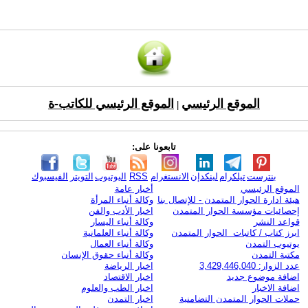
الموقع الرئيسي
الموقع الرئيسي للكاتب-ة
|
تابعونا على:
بنترست
تيلكرام
لينكدإن
الانستغرام
RSS
اليوتيوب
التويتر
الفيسبوك
الموقع الرئيسي
أخبار عامة
هيئة ادارة الحوار المتمدن - للإتصال بنا
وكالة أنباء المرأة
إحصائيات مؤسسة الحوار المتمدن
اخبار الأدب والفن
قواعد النشر
وكالة أنباء اليسار
ابرز كتاب / كاتبات الحوار المتمدن
وكالة أنباء العلمانية
يوتيوب التمدن
وكالة أنباء العمال
مكتبة التمدن
وكالة أنباء حقوق الإنسان
عدد الزوار: 3,429,446,040
اخبار الرياضة
اضافة موضوع جديد
اخبار الاقتصاد
اضافة الاخبار
اخبار الطب والعلوم
حملات الحوار المتمدن التضامنية
اخبار التمدن