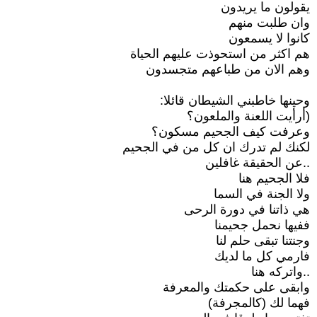
يقولون ما يريدون
وان طلبت منهم
كانوا لا يسمعون
هم اكثر من استحوذت عليهم الحياة
وهم الان من طباعهم متجسدون
وحينها خاطبني الشيطان قائلا:
(أرأيت اللعنة والملعون؟
وعرفت كيف الجحيم مسكون؟
لكنك لم تدرك ان كل من في الجحيم
..عن الحقيقة غافلين
فلا الجحيم هنا
ولا الجنة في السما
هي ذاتنا في دورة الرحى
ففيها نحمل جحيمنا
وجنتنا تبقى حلم لنا
فارمي كل ما لديك
..واتركه هنا
وابقى على حكمتك والمعرفة
فهما لك (كالمجرفة)