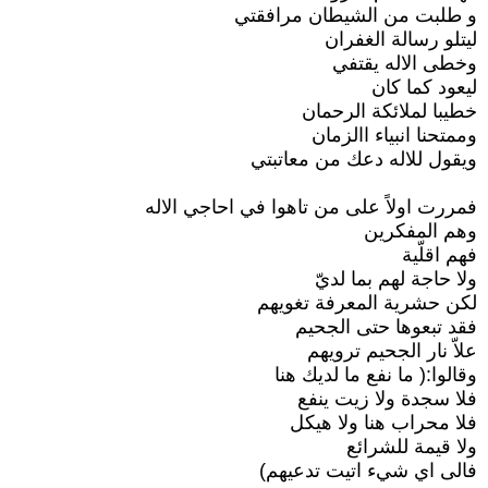
و طلبت من الشيطان مرافقتي
ليتلو رسالة الغفران
وخطى الاله يقتفي
ليعود كما كان
خطيبا لملائكة الرحمان
وممتحنا انبياء االزمان
ويقول للاله دعك من معاتبتي
فمررت اولاً على من تاهوا في احاجي الاله
وهم المفكرين
فهم اقلّية
ولا حاجة لهم بما لديّ
لكن حشرية المعرفة تغويهم
فقد تبعوها حتى الجحيم
علاّ نار الجحيم ترويهم
وقالوا:( ما نفع ما لديك هنا
فلا سجدة ولا زيت ينفع
فلا محراب هنا ولا هيكل
ولا قيمة للشرائع
فالى اي شيء اتيت تدعيهم)