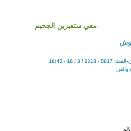
معي ستعبرين الجحيم
وش
20 / 3 / 16 - 18:45
 والفن
الم