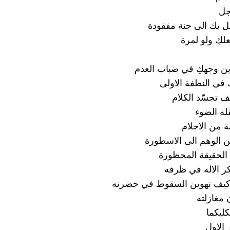
وجل
ل بك الى جنة مفقودة
لكِ ولو لمرة
 وجهكِ في ضباب العدم
 في النطفة الاولى
ف تجسّد الكلام
له الضوء
ة من الاحلام
من الوهم الى الاسطورة
 الحقيقة المحظورة
 الاله في ظرفه
كيف تهوين السقوط في حضرته
مغازلته
لكليكما
 الاول