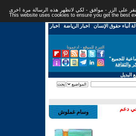
ر على الزر - موافق - لكي لاتظهر هذه الرسالة مرة اخرى -
This website uses cookies to ensure you get the best 
لة أنباء حقوق الإنسان
-
اخبار الرياضة
-
اخبار
التبرع للموقع - ادعمونا
اعية للجميع
"
ر والثقافة
 البديل
في دعم
وسام غملوش