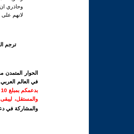
وحاذري ان 
لانهم على ب
ترجم ال
الحوار المتمدن م
في العالم العربي
ب
والمستقل، ليبقى ص
والمشاركة في دع