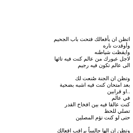
اتظن ان بأفعالك فتحت باب الجحيم
وأوقدت ناره
وايقظت شياطنه
لاجل عبورك من عالم كنت فيه تائها
الى عالم تكون فيه رجيم
وتظن ان الجنة صُنعت لك
بعد امتحان كنت فيه اشبه بضحية
..او قرابين
في عالم
كنت عالقا فيه بين افخاخ القدر
تصلي للحظ
حتى لو كنت تؤم المصلين
وتظن ان الها جالساً يراقب اقعالك