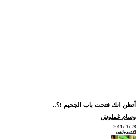
..أتظن انك فتحت باب الجحيم !؟
وسام غملوش
2019 / 9 / 28
الادب والفن