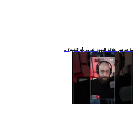
.. ما هو سر علاقة اليهود العرب بأم كلثوم؟