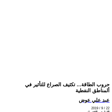
حروب الطاقة... تكثيف الصراع للتأثير في
ألمناطق النفطية
عبد علي عوض
2019 / 9 / 22