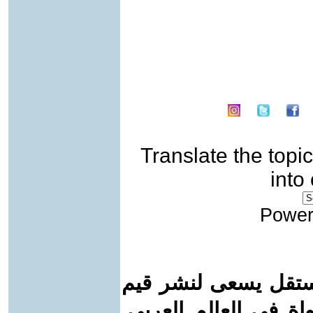
Translate the topic
into
Power
ستقل يسعى لنشر قيم
واة في العالم العربي.