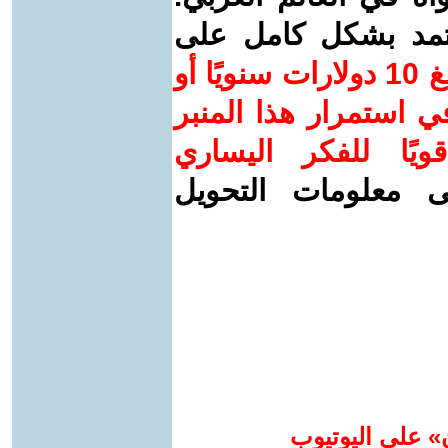
عتمد بشكل كامل على
ساهم/ي معنا! بدعمكم بمبلغ 10 دولارات سنويًا أو
 استمرار هذا المنبر
ويًا للفكر اليساري
ى معلومات التحويل
» على اليوتيوب