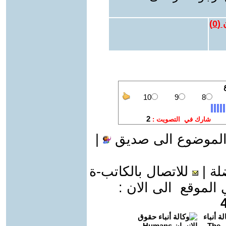
 (
0
)
الموضوع الى صديق
|
لة
|
للاتصال بالكاتب-ة
موقع الى الان :