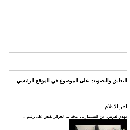
التعليق والتصويت على الموضوع في الموقع الرئيسي
اخر الافلام
.. مهدي لعريبي: من السينما إلى -مافيا-... الجزائر تقبض على زعيم