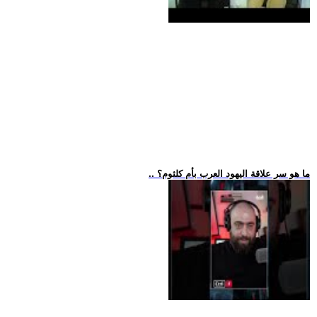
.. ما هو سر علاقة اليهود العرب بأم كلثوم؟