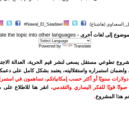
ل_السعداوي (هاشتاغ)
Nawal_El_Saadawi#
موضوع إلى لغات أخرى -
ate the topic into other languages
Powered by
Translate
شروع تطوعي مستقل يسعى لنشر قيم الحرية، العدالة الاجتم
. ولضمان استمراره واستقلاليته، يعتمد بشكل كامل على دعمك
دعمكم بمبلغ 10 دولارات سنويًا أو أكثر حسب إمكانياتكم، تساهمون في استم
وتًا قويًا للفكر اليساري والتقدمي
،
انقر هنا للاطلاع على 
م هذا المشروع
.