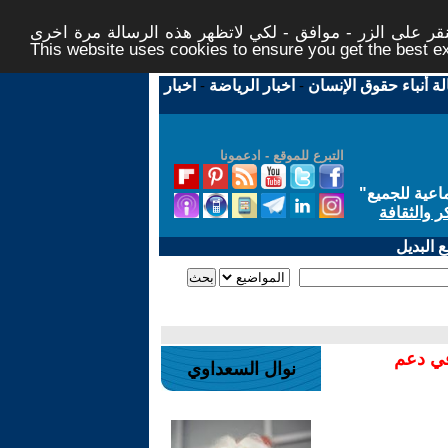
ر على الزر - موافق - لكي لاتظهر هذه الرسالة مرة اخرى -
This website uses cookies to ensure you get the best 
لة أنباء حقوق الإنسان
-
اخبار الرياضة
-
اخبار
التبرع للموقع - ادعمونا
اعية للجميع
"
ر والثقافة
 البديل
في دعم
نوال السعداوي