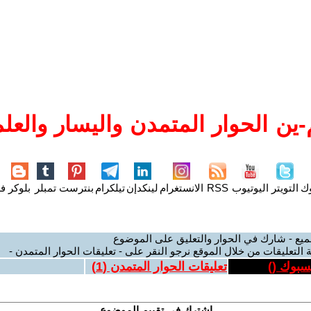
ين الحوار المتمدن واليسار والعلم
وك
التويتر
اليوتيوب
RSS
الانستغرام
لينكدإن
تيلكرام
بنترست
تمبلر
بلوكر
فل
ميع - شارك في الحوار والتعليق على الموضوع
 التعليقات من خلال الموقع نرجو النقر على - تعليقات الحوار المتمدن -
يسبوك (
)
تعليقات الحوار المتمدن (
1
)