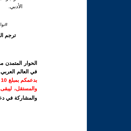
الأدبي.
#نوا
ترجم ال
الحوار المتمدن م
في العالم العربي
ب
والمستقل، ليبقى ص
والمشاركة في دع