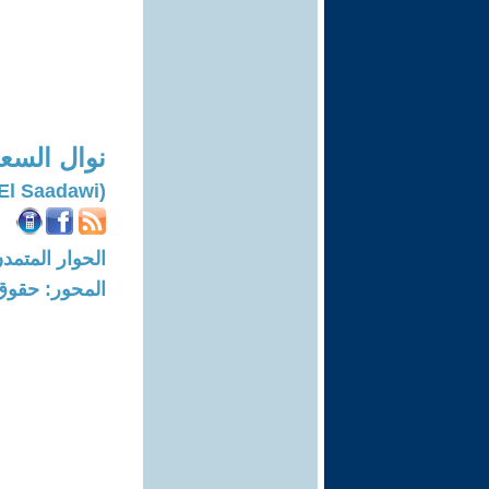
نوال السع
(Nawal El Saadawi)
الحوار المتمدن-العدد: 6062 - 18
المحور: حقوق 