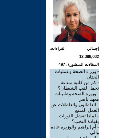
إجمالي القراءات:
12,388,032
المقالات المنشورة: 497
-
وزراء الصحة وعمليات
الختان
-
كم من كاتبة مبدعة
تحمل لقب الشيطان؟
-
وزيرة الصحة وطبيبات
معهد ناصر
-
العاطلون والعاطلات عن
العمل المنتج
-
لماذا تفشل الثورات
بقيادة النخب؟
-
أم إبراهيم والوزيرة غادة
والى
-
الصراع فى مجلس