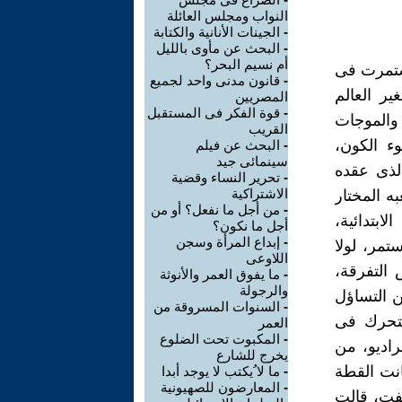
النواب ومجلس العائلة
-
الجينات الأنانية والكتابة
-
البحث عن مأوى بالليل
أم نسيم البحر؟
ستمرت فى
-
قانون مدنى واحد لجميع
ير العالم
المصريين
-
قوة الفكر فى المستقبل
 والموجات
القريب
وء الكون،
-
البحث عن فيلم
سينمائى جيد
الذى عقده
-
تحرير النساء وقضية
الاشتراكية
به المختار
-
من أجل ما نفعل؟ أو من
ابتدائية،
أجل ما نكون؟
-
إبداع المرأة وسجن
تمر، لولا
اللاوعى
 التفرقة،
-
ما يفوق العمر والأنوثة
والرجولة
 التساؤل
-
السنوات المسروقة من
 تتحرك فى
العمر
-
المكبوت تحت الضلوع
اديو، من
يخرج للشارع
انت القطة
-
ما لا ُيكتب لا يوجد أبدا
-
المعارضون للصهيونية
فت، قالت