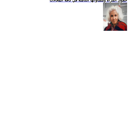
حقوق المراة ومساواتها الكاملة في كافة المجالات