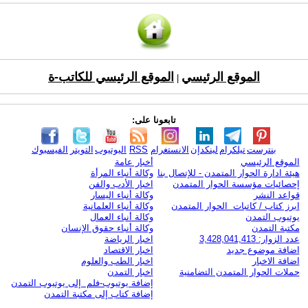
الموقع الرئيسي
الموقع الرئيسي للكاتب-ة
|
تابعونا على:
بنترست
تيلكرام
لينكدإن
الانستغرام
RSS
اليوتيوب
التويتر
الفيسبوك
الموقع الرئيسي
أخبار عامة
هيئة ادارة الحوار المتمدن - للإتصال بنا
وكالة أنباء المرأة
إحصائيات مؤسسة الحوار المتمدن
اخبار الأدب والفن
قواعد النشر
وكالة أنباء اليسار
ابرز كتاب / كاتبات الحوار المتمدن
وكالة أنباء العلمانية
يوتيوب التمدن
وكالة أنباء العمال
مكتبة التمدن
وكالة أنباء حقوق الإنسان
عدد الزوار: 3,428,041,413
اخبار الرياضة
اضافة موضوع جديد
اخبار الاقتصاد
اضافة الاخبار
اخبار الطب والعلوم
حملات الحوار المتمدن التضامنية
اخبار التمدن
إضافة يوتيوب-فلم إلى يوتيوب التمدن
إضافة كتاب إلى مكتبة التمدن