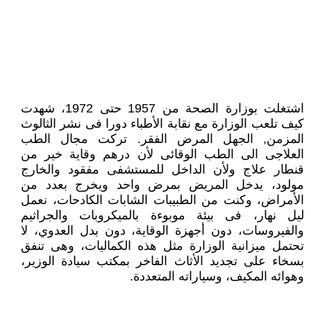
اشتغلت بوزارة الصحة من 1957 حتى 1972، شهدت
كيف تلعب الوزارة مع نقابة الأطباء دورا فى نشر الثالوث
المزمن, الجهل المرض الفقر. تركت مجال الطب
العلاجى الى الطب الوقائى لأن درهم وقاية خير من
قنطار علاج ولأن الداخل للمستشفى مفقود والخارج
مولود، يدخل المريض بمرض واحد ويخرج بعدد من
الأمراض، وكنت من الطبيبات الشابات الكادحات، نعمل
ليل نهار، فى بيئة موبوءة بالميكروبات والجراثيم
والفيروسات، دون أجهزة الوقاية، دون بدل العدوي، لا
تحتمل ميزانية الوزارة مثل هذه الكماليات، وهى تنفق
بسخاء على تجديد الأثاث الفاخر بمكتب سيادة الوزير،
وهوائه المكيف، وسياراته المتعددة.