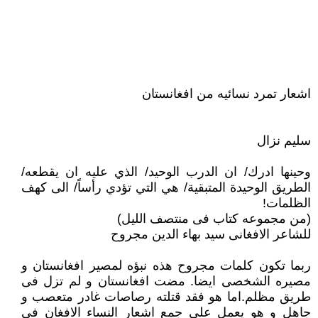
اشعار تمرد نسائيه من افغانستان
سليم نزال
وحينها ادرك/ ان الدرب الوحيد/ الذي عليه ان يقطعه/
الطريق الوحيدة المتبقية/ هي التي تؤدي رأساً/ الى كهف
الظلمات!
(من مجموعه كتاب فى منتصف الليل)
للشاعر الافغانى سيد بهاء الدين مجروح
ربما تكون كلمات مجروح هذه نبؤه لمصير افغانستان و
مصيره الشخصى ايضا. مضت افغانستان و لم تزل فى
طريق مظلم.اما هو فقد قتلته رصاصات غادر متعصب و
جاهل و هو يعمل على جمع اشعار النساء الافغان فى