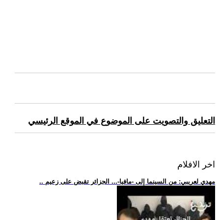
التعليق والتصويت على الموضوع في الموقع الرئيسي
اخر الافلام
.. مهدي لعريبي: من السينما إلى -مافيا-... الجزائر تقبض على زعيم