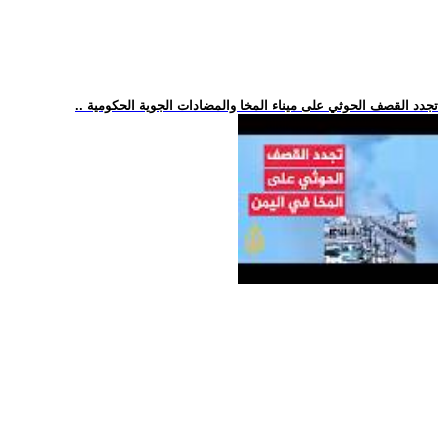
.. تجدد القصف الحوثي على ميناء المخا والمضادات الجوية الحكومية