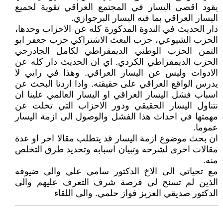
يقود اقصى اليسار في المجتمع العراقي تقوية لجميع
اليسار العراقي بما فيه اليسار البرجوازي.
دار الحديث في الندوة المذكورة كله عن الاحزاب وحدها،
الحزب الشيوعي، حزب البعث الاشتراكي حزب جعفر ابو
التمن الحزب الوطني الديمقراطي لكامل الجادرجي
الحزب الديمقراطي الكردي. اي ان الحديث دار كله عن
الادوات وليس عن اليسار العراقي. وهذا في رايي لا
يدرس الواقع العراقي على حقيقته. واذا اردنا البحث عن
اسباب فشل اليسار العراقي او اليسار العالمي علينا ان
نتناول اليسار الحقيقي ودور الاحزاب التي تخلت عن
مهمتها في احداث هذا الفشل والوصول الى ازمة اليسار
عموما.
ان بحث موضوع ازمة اليسار قد يتطلب مقالا اخر او عدة
مقالات اخرى لشرحه وتبيان اسبابه وتحديد طرق التخلص
منه.
مع تحياتي الى الاخ الدكتور سامي علي والى ضيوفه
الذين لم تسنح لي فرصة شرف التعرف عليهم والى
الدكتور صديقي العزيز فواز حلمي. والى اللقاء