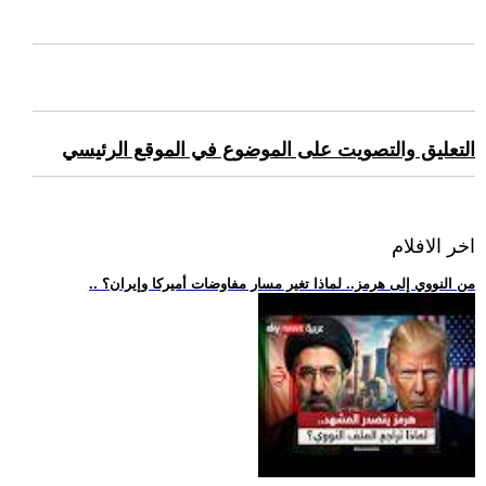
التعليق والتصويت على الموضوع في الموقع الرئيسي
اخر الافلام
.. من النووي إلى هرمز.. لماذا تغير مسار مفاوضات أميركا وإيران؟