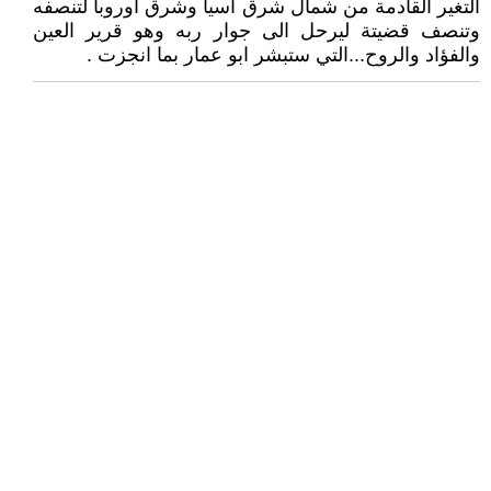
التغير القادمة من شمال شرق اسيا وشرق اوروبا لتنصفه
وتنصف قضيتة ليرحل الى جوار ربه وهو قرير العين
والفؤاد والروح...التي ستبشر ابو عمار بما انجزت .