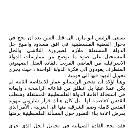
يسعى الرئيس ابو مازن الى قتل التنين بعد ان نجح في
دخول القضية الفلسطينية في افق مسدود واصبح حل
الدولة المستقلة ملازم لصيرورة التلاشي والحل
المستحيل على ضوء ما توضح من ممارسات الدولة
الاسرائيلية من الماضي القريب .فقادة العقل الصهيوني
المتطرف يعودون الى فكرة الدولة الواحدة ، حيث يجري
تحويل اليهود فيها الى قومية .
وهنا اؤكد ان تفجير الرئيسابو عمار للانتفاضة الثانية لم
يكن عملا عبثيا بل انطلق من قناعاته الراسخة ، وايمانه
في استحالة اقامة الدولة الفلسطينية المستقلة وشطب
القدس كعاصمة لها ..بل كان هناك قرار شاروني بتهويد
القدس كاملة وضم الشرقية منها الى الغربية . الآمر الذي
يفرض اعادة بناء التصور حول المسألة الفلسطينية برمتها
.
فقد نجح القادة الصهاينة في تحويل الحل الذي جرى