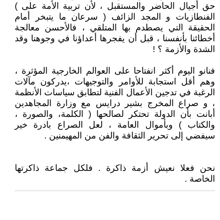
حق أجيال الحاضر والمستقبل ، لأن تربية الأمة على )
الفنطازيات و المجد الزائف ( سرعان ما يتبخر أمام
الحقيقة التي يصطدم بها المتلقي ، فالأحسن معالجة
أخطائنا بأنفسنا ، قبل أن يفجرها أعداؤنا في وجوهنا وقد
الشدة والأزمة ؟ !
فنانو اليوم أكثر انفتاحا على العوالم الخارجية المؤثرة ،
وهم أقل استجابة للأوامر والتوجيهات ،يدركون مآلات
الرغبة في تدجين الأعمال الفنية لتطابق سياسات الأنظمة
، و صراع المخرج بشير درايس مع وزارة المجاهدين
أبانت بأن الدولة تحتكر لصالحها ( الكلمة، والصورة ،
والكتاب ) وبأموال العامة ، لعل الصراع بادرة خير
سيفضي إلى تحرير الثقافة والفن من المهيمنين .
نحن فعلا نعيش أزمة ذاكرة . فلكل جماعة ذاكرتها
الخاصة .