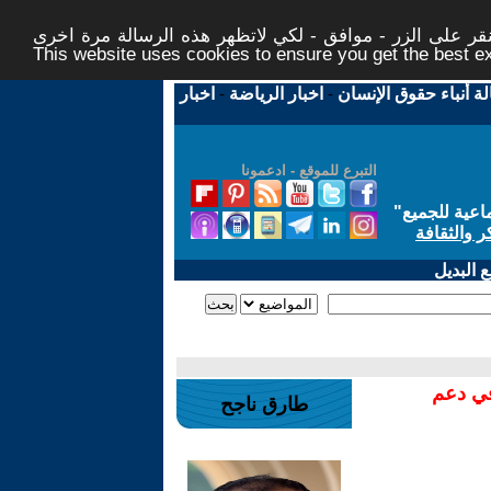
ر على الزر - موافق - لكي لاتظهر هذه الرسالة مرة اخرى -
This website uses cookies to ensure you get the best 
لة أنباء حقوق الإنسان
-
اخبار الرياضة
-
اخبار
التبرع للموقع - ادعمونا
اعية للجميع
"
ر والثقافة
 البديل
في دعم
طارق ناجح