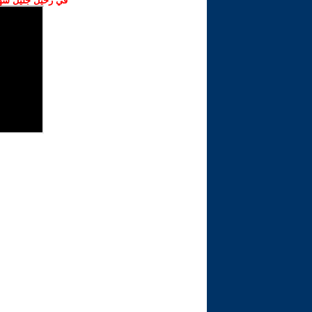
في رحيل جليل شهبا