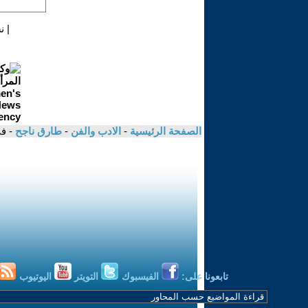
|
ن
الصفحة الرئيسية
-
الادب والفن
-
طارق ناجح
- ف
تابعونا على:
الفيسبوك
التويتر
اليوتيوب