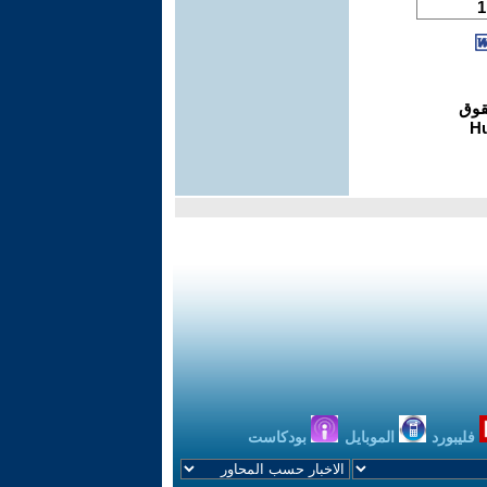
فليبورد
الموبايل
بودكاست