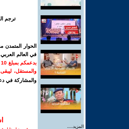
ترجم ال
الحوار المتمدن م
في العالم العربي
ب
والمستقل، ليبقى ص
والمشاركة في دع
ا‫
المزيد.....