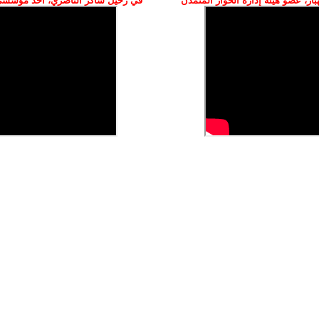
ز، عضو هيئة إدارة الحوار المتمدن
في رحيل شاكر الناصري، أحد مؤسسي 