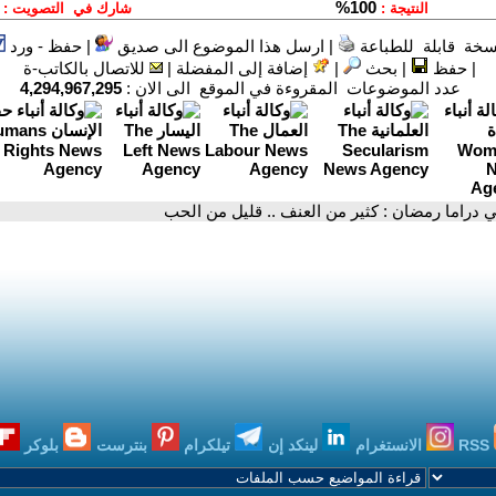
سخة قابلة للطباعة
|
ارسل هذا الموضوع الى صديق
|
حفظ - ورد
|
حفظ
|
بحث
|
إضافة إلى المفضلة
|
للاتصال بالكاتب-ة
عدد الموضوعات المقروءة في الموقع الى الان :
4,294,967,295
ي دراما رمضان : كثير من العنف .. قليل من الحب
RSS
الانستغرام
لينكد إن
تيلكرام
بنترست
بلوكر