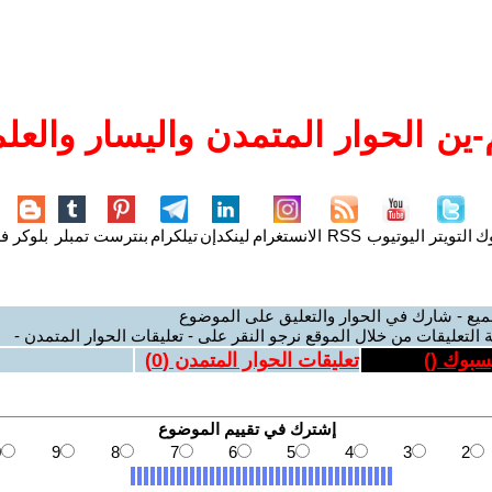
ين الحوار المتمدن واليسار والعلم
وك
التويتر
اليوتيوب
RSS
الانستغرام
لينكدإن
تيلكرام
بنترست
تمبلر
بلوكر
فل
ميع - شارك في الحوار والتعليق على الموضوع
 التعليقات من خلال الموقع نرجو النقر على - تعليقات الحوار المتمدن -
يسبوك (
)
تعليقات الحوار المتمدن (
0
)