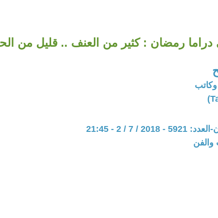
دراما رمضان : كثير من العنف .. قليل من ال
وكاتب
201 / 7 / 2 - 21:45
 والفن