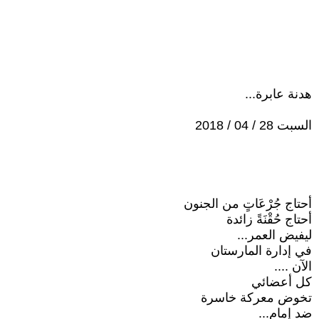
هدنة عابرة...
السبت 28 / 04 / 2018
أحتاج جُرْعَاتٍ من الجنون
أحتاج حُقْنَةً زائدة
ليفيض العمر...
في إدارة المارستان
الآن ....
كل أعضائي
تخوض معركة خاسرة
ضد إمام...