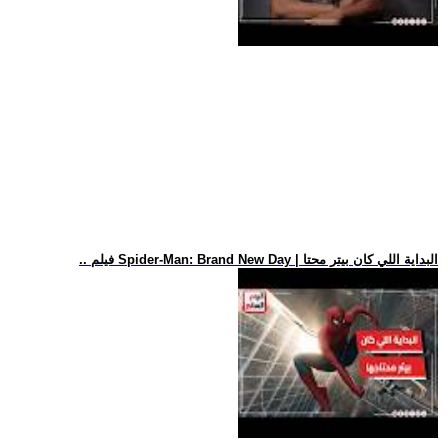
.. فيلم Spider-Man: Brand New Day | البداية اللي كان بيتر محتا