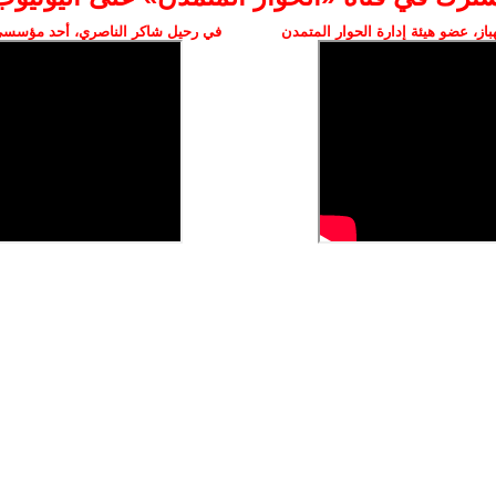
ز، عضو هيئة إدارة الحوار المتمدن
في رحيل شاكر الناصري، أحد مؤسسي 