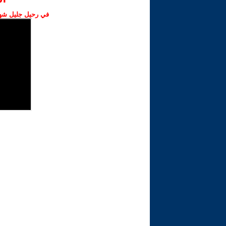
في رحيل جليل شهبا