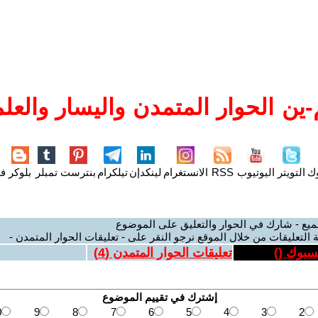
ين الحوار المتمدن واليسار والعلم
وك
التويتر
اليوتيوب
RSS
الانستغرام
لينكدإن
تيلكرام
بنترست
تمبلر
بلوكر
فل
ميع - شارك في الحوار والتعليق على الموضوع
 التعليقات من خلال الموقع نرجو النقر على - تعليقات الحوار المتمدن -
يسبوك (
)
تعليقات الحوار المتمدن (
4
)