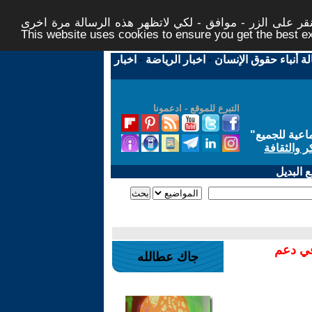
ر على الزر - موافق - لكي لاتظهر هذه الرسالة مرة اخرى -
This website uses cookies to ensure you get the best 
لة أنباء حقوق الإنسان
-
اخبار الرياضة
-
اخبار
التبرع للموقع - ادعمونا
اعية للجميع
"
ر والثقافة
 البديل
في دعم
جاك عطالله