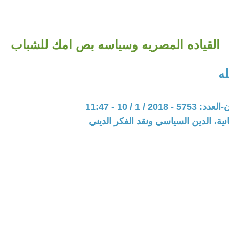
القياده المصريه وسياسه بص امك للشباب
ه
20 / 1 / 10 - 11:47
نية، الدين السياسي ونقد الفكر الديني