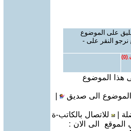
عليق على الموضوع
نرجو النقر على -
 (
0
)
ى هذا الموضوع
الموضوع الى صديق
|
لة
|
للاتصال بالكاتب-ة
موقع الى الان :