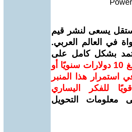
Power
ستقل يسعى لنشر قيم
واة في العالم العربي.
عتمد بشكل كامل على
ساهم/ي معنا! بدعمكم بمبلغ 10 دولارات سنويًا أو
 استمرار هذا المنبر
ويًا للفكر اليساري
ى معلومات التحويل