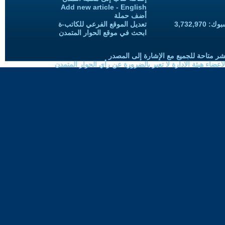
Add new article - English
أضف حملة
3,732,97
تعديل الموقع الفرعي للكاتب-ة
ابحث في موقع الحوار المتمدن
شر متاحة للجميع مع الإشارة إلى المصدر
ضاء هيئة الادارة لا تعبر بالضرورة عن رأي الحوار المتمدن