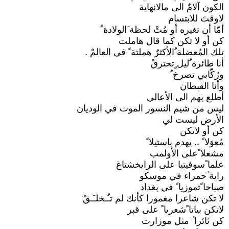
الكون آلامٌ الى مالانهاية
لاوقتَ للابتسام
أمّا أن تغيره أو مُتْ لحظة َالولادة ْ
كن أو لا تكن كما قال هاملت
تلك المُعضلة ُالأكثرُ هملتة ً في العالمْ .
أنا طائرة ُليل ٍتحترقْ
ورُكّابي تصرخ ُ
وأنا القبطان
أطلع بهم الى الأعالي
ليس من شيم النسور الموت في الوديان
الأرض ليست لي
كن أو لاتكن
مُعوَلا ً .. يهدم باستيلا ً
مشعلا ًعلى الأولمب
علما ًسوفيتيا على الرايخشتاغ
راية ًحمراء في موسكو
صباحا ًتموزيا ً في بغداد
لا تكن شاعرا مغمورا كأنك لم تـُـخلـَـقْ
لاتكن بياتا ًشعريا ً على قبر
كن ثائرا ً مثل موزارت