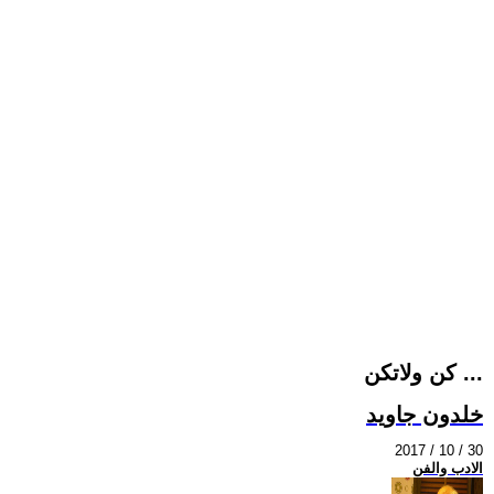
كن ولاتكن ...
خلدون جاويد
2017 / 10 / 30
الادب والفن