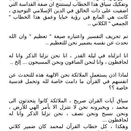
وتفكيك سياق هذا الخطاب ليستنتج ان صفة القداسة التي
اضفيت على ذات الخالق في الدين الإسلامي التوحيدي ،
كانت هي المانع في رؤية خبايا وعمق هذا الخطاب "
الجمعي " الكلاني ..
تم تحريف التفسير واعتباره صيغة " تعظيم " وان الله
تحدث عن نفسه بضمير نحن للتعظيم ..
انا انزلناه في ليلة القدر ، انا نحن نزلنا الذكر وانا له
لحافظون ، وانا لنحن الصافون ونحن المسبحون ... إلخ ..
لماذا اذن يستعمل الملائكة نحن الالهية هذه للتحدث عن
انفسهم في القرآن ما دامت خاصة لله وتحمل قدسية
خاصة ؟؟
سياق آيات القران صريح ، الملائكة كانوا يتحدثون الى
محمد ، ويخبرونه نحن لا نتنزل الا بأمر الهي للأرض ،
ونحن نسبح ونحن نصف ، نحن نزلنا الذكر وانا له
لحافظون ...
وهكذا ، كل خطاب القرآن لمحمد كان ضمير كلاني