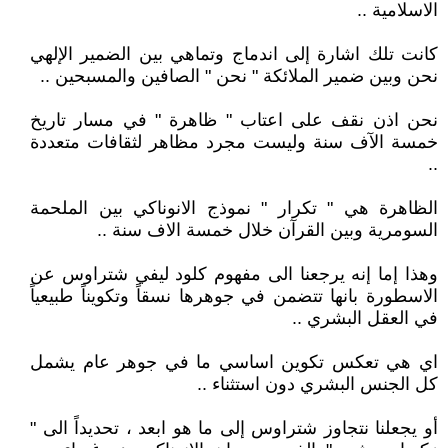
الاسلامية ..
كانت تلك اشارة إلى اندماج وتماهي بين الضمير الإلهي
نحن وبين ضمير الملائكة " نحن " الصافين والمسبحين ..
نحن اذن نقف على اعتاب " ظاهرة " في مسار تاريخ
خمسة الآف سنة وليست مجرد مظاهر لثقافات متعددة
..
الظاهرة هي " تكرار " نموذج الانوناكي بين الملحمة
السومرية وبين القرآن خلال خمسة الاف سنة ..
وهذا إما إنه يرجعنا الى مفهوم كلود ليفي شتراوس عن
الاسطورة بانها تتضمن في جوهرها نسقاً وتكويناً طبيعياً
في العقل البشري ..
اي هي تعكس تكوين اساسي ما في جوهر عام يشمل
كل الجنس البشري دون استثناء ..
أو يجعلنا نتجاوز شتراوس إلى ما هو ابعد ، تحديداً الى "