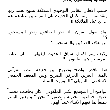
...
حسب الاطار الثقافي التوحيدي الملائكة تسبح بحمد ربها
وتقدسه .. وثم تكمل الحديث بان المرسلين عبادهم هم
... اي عباد الملائكة !!
لماذا يقول القران : انا نحن الصافون ونحن المسبحون
؟؟
من هؤلاء الصافين والمسبحين ؟
وكيف يتم اكمال سياق الحديث ليقولوا ... ان عبادنا
المرسلين هم الغالبون ..!!
هذا تناقض واضح وصريح بين حقيقة النص القرآني
بالمبنى العربي الحرفي الصريح وبين المعتقد الجمعي
الاسلامي " التأويلي " الموروث السائد ..
الواضح ان المجتمع الكلي الملكوتي ، كان يخاطب محمداً
بصيغة جماعية مختزلة بالضمير " نحن " و يعتبر البشر
جميعاً بما فيهم الانبياء عبيداً لهم ..