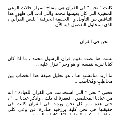
كانت " نحن " في القرآن هي مفتاح اسرار حالات الوعي
المتغيرة التي كان يعيشها محمد والتي ادت إلى ظهور هذا
التناقض بين التأويل و " الحقيقة الحرفية " للنص القرآني ،
الذي سنحاول التفصيل فيه الآن ..
_ نحن في القرآن _
لست هنا بصدد تقييم قرآن الرسول محمد ، ما اذا كان
كتابا تنزله بنفسه او هو وحي ٌ تنزل عليه ..
ما اريد مناقشته هنا ، هو تحليل صيغة هذا الخطاب بين
مخاطِبٍ ومُخاطَب ..
فحتى " نحن " التي استخدمت في القرآن للعبادة " انه
من عبادنا المخلصين ، فغفرنا له ذلك ، واذكر عبدنا .... " ،
حتى هذه ، و كل نحن وردت في القرآن كانت في
حقيقتها هي نحن كلية برزخيه صادرة عن وعي كلي