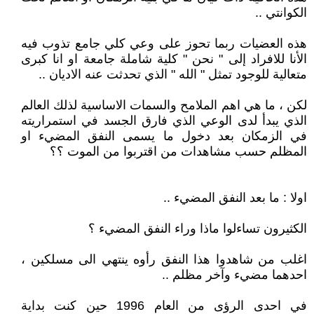
الكوانتي ..
هذه العضيات ربما تحوز على وعي كلي جامع تذوب فيه
الأنا للافراد إلى " نحن " كلية شاملة جامعة او انا كبرى
متعالية للوجود تمثل " الله " الذي تحدثت عنه الاديان ..
لكن ، ما هي اهم الملامح والسمات الاساسية لذلك العالم
الذي يبدأ لدى الوعي الذي فارق الجسد في استمراريته
في الزمكان بعد دخول ما يسمى النفق المضيء او
المظلم حسب مشاهدات من اقتربوا من الموت ؟؟
اولا : ما بعد النفق المضيء ..
الكثيرون تساءلوا ماذا وراء النفق المضيء ؟
اغلب من شاهدوا هذا النفق رأوه ينتهي الى مسلكين ،
احدهما مضيء وآخر مظلم ..
في احدى الرؤى من العام 1996 حين كنت بداية