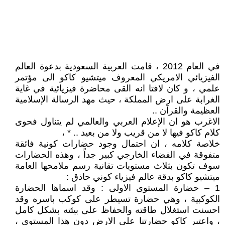
في العام 2012 ، قامت العربية السعودية بدعوة العالم
الفيزيائي الامريكي المعروف ميتشيو كاكو الى مؤتمر
علمي ، و كان لافتا انه القى محاضرة فيزيائية في غاية
الغرابة على ارض المملكة ، حيث مهد الرسالة الإسلامية
العظيمة والقرآن ..
الاغرب هو ان الإعلام العربي والعالمي لم يتناول فحوى
كلام كاكو فيها لا من قريب ولا من بعيد .. * ،
خلاصة كلامه ، ان احتمال وجود حضارات كونية فائقة
متفوقة في الفضاء الخارجي كبير جداً ، وهذه الحضارات
سوف تكون بثلاث مستويات تقانية رسم ملامحها العامة
ميتشيو كاكو بدقة عالم فيزياء كوني حاذق :
1 – حضارة المستوى الاولى : وقد اسماها الحضارة
الكوكبية ، وهي حضارة تسيطر على كوكب باسره وقد
احسنت استغلال طاقته والحفاظ على بيئته بشكل كامل
، واعتبر كاكو حضارتنا على الارض دون هذا المستوى ،