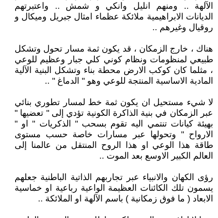
الآلهة .. ومنهم انليل وانكي و شمش .. واعتبرتهم
الديانات الابراهيمية ملائكة عظماء امثال جبريل وميكال و
روقيال وغيرهم ..
هناك ، خارج الزمكان ، قد يكون ثمة مسار تحول وتشكل
طبيعي لمنظومات ونظام كوني كلي جبار وعظيم للوعي
، مثلما كان كوكب الارض محطة بناء وتشكل البنية الآلية
المادية الاساسية المنتجة للوعي وهو " الدماغ " ..
لا شيء مستحيل ان يكون ثمة خط لمسار تطوري بنائي
عبر الزمكان في بنية الذاكرة الكونية تؤدي إلى " تعضيها "
بهيئة كيانات تنتمي اليه تقوم بسحب " الذكريات " او "
الارواح " وتحولها عبر مسارات خاصة حسب مستوى
طاقة هذا الوعي او هذا الروح المنتقل من عالمنا إلى
العالم الكبير الاوسع بعد الموت ..
رؤى الكهان والانبياء عبر تجاربهم الذاتية الباطنية جعلهم
يسمون تلك الكائنات العظيمة الواعية رباعية او خماسية
الابعاد ( ما فوق زمكانية ) باسم الآلهة او الملائكة ..