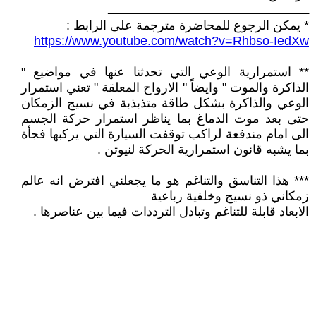
ـــــــــــــــــــــــــــــــــــــــــــــــــــــــــ
* يمكن الرجوع للمحاضرة مترجمة على الرابط :
https://www.youtube.com/watch?v=Rhbso-IedXw
** استمرارية الوعي التي تحدثنا عنها في مواضيع "
الذاكرة والموت " وايضاً " الارواح المعلقة " تعني استمرار
الوعي والذاكرة بشكل طاقة متذبذبة في نسيج الزمكان
حتى بعد موت الدماغ بما يناظر استمرار حركة الجسم
الى امام مندفعة لراكب توقفت السيارة التي يركبها فجأة
بما يشبه قانون استمرارية الحركة لنيوتن .
*** هذا التناسق والتناغم هو ما يجعلني افترض انه عالم
زمكاني ذو نسيج وخلفية رباعية
الابعاد قابلة للتناغم وتبادل الترددات فيما بين عناصرها .