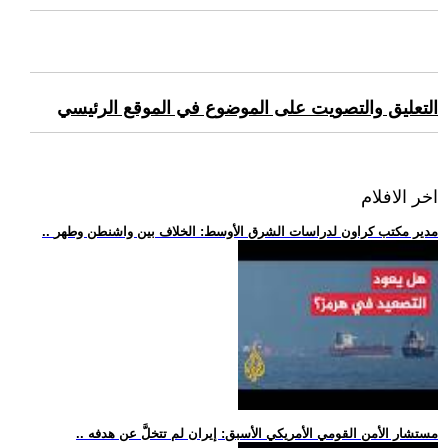
التعليق والتصويت على الموضوع في الموقع الرئيسي
اخر الافلام
.. مدير مكتب كراون لدراسات الشرق الأوسط: الخلاف بين واشنطن وطهر
.. مستشار الأمن القومي الأمريكي الأسبق: إيران لم تتخلَّ عن هدفه